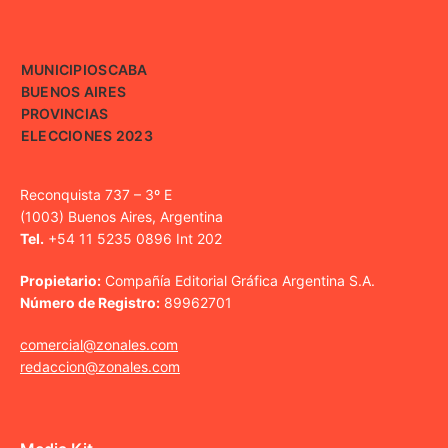
MUNICIPIOS
CABA
BUENOS AIRES
PROVINCIAS
ELECCIONES 2023
Reconquista 737 – 3º E
(1003) Buenos Aires, Argentina
Tel.
+54 11 5235 0896 Int 202
Propietario:
Compañía Editorial Gráfica Argentina S.A.
Número de Registro:
89962701
comercial@zonales.com
redaccion@zonales.com