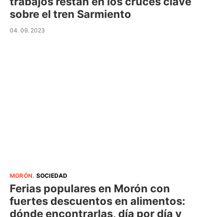
trabajos restan en los cruces clave
sobre el tren Sarmiento
04. 09. 2023
MORÓN
.
SOCIEDAD
Ferias populares en Morón con
fuertes descuentos en alimentos:
dónde encontrarlas, día por día y