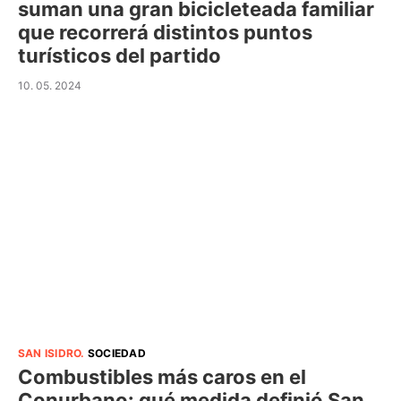
suman una gran bicicleteada familiar
que recorrerá distintos puntos
turísticos del partido
10. 05. 2024
SAN ISIDRO
.
SOCIEDAD
Combustibles más caros en el
Conurbano: qué medida definió San