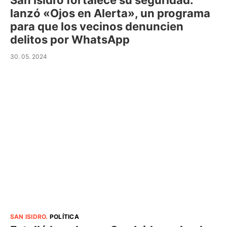
San Isidro fortalece su seguridad:
lanzó «Ojos en Alerta», un programa
para que los vecinos denuncien
delitos por WhatsApp
30. 05. 2024
SAN ISIDRO
.
POLÍTICA