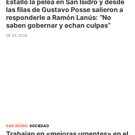
Estalló la pelea en San Isidro y desde
las filas de Gustavo Posse salieron a
responderle a Ramón Lanús: “No
saben gobernar y echan culpas”
28. 05. 2024
SAN ISIDRO
.
SOCIEDAD
Trabajan en «mejoras urgentes» en el