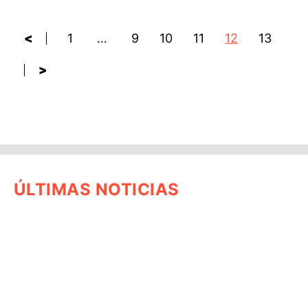
<
1
…
9
10
11
12
13
>
ÚLTIMAS NOTICIAS