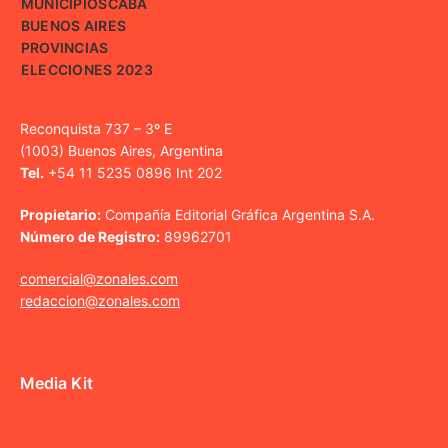
MUNICIPIOS
CABA
BUENOS AIRES
PROVINCIAS
ELECCIONES 2023
Reconquista 737 – 3º E
(1003) Buenos Aires, Argentina
Tel.
+54 11 5235 0896 Int 202
Propietario:
Compañía Editorial Gráfica Argentina S.A.
Número de Registro:
89962701
comercial@zonales.com
redaccion@zonales.com
Media Kit