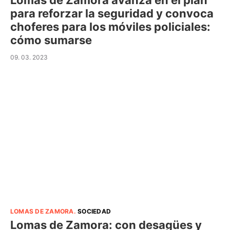
Lomas de Zamora avanza en el plan
para reforzar la seguridad y convoca
choferes para los móviles policiales:
cómo sumarse
09. 03. 2023
LOMAS DE ZAMORA
.
SOCIEDAD
Lomas de Zamora: con desagües y