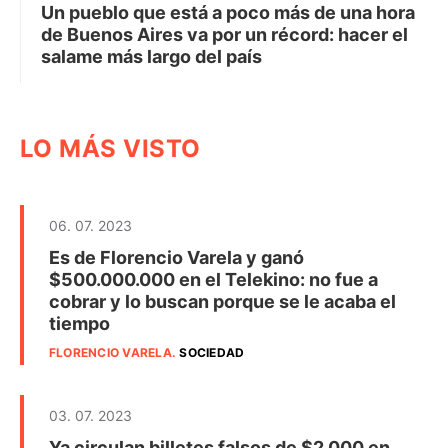
Un pueblo que está a poco más de una hora
de Buenos Aires va por un récord: hacer el
salame más largo del país
LO MÁS VISTO
06. 07. 2023
Es de Florencio Varela y ganó
$500.000.000 en el Telekino: no fue a
cobrar y lo buscan porque se le acaba el
tiempo
FLORENCIO VARELA
.
SOCIEDAD
03. 07. 2023
Ya circulan billetes falsos de $2.000 en