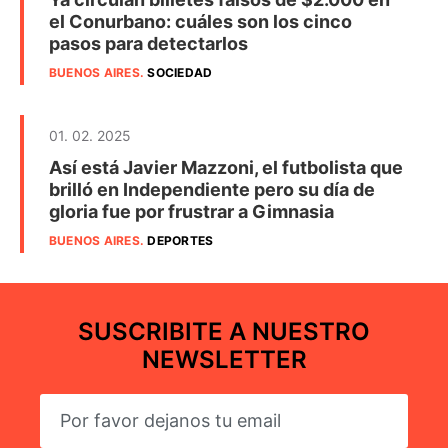
el Conurbano: cuáles son los cinco
pasos para detectarlos
BUENOS AIRES
.
SOCIEDAD
01. 02. 2025
Así está Javier Mazzoni, el futbolista que
brilló en Independiente pero su día de
gloria fue por frustrar a Gimnasia
BUENOS AIRES
.
DEPORTES
SUSCRIBITE A NUESTRO
NEWSLETTER