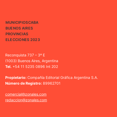
MUNICIPIOS
CABA
BUENOS AIRES
PROVINCIAS
ELECCIONES 2023
Reconquista 737 – 3º E
(1003) Buenos Aires, Argentina
Tel.
+54 11 5235 0896 Int 202
Propietario:
Compañía Editorial Gráfica Argentina S.A.
Número de Registro:
89962701
comercial@zonales.com
redaccion@zonales.com