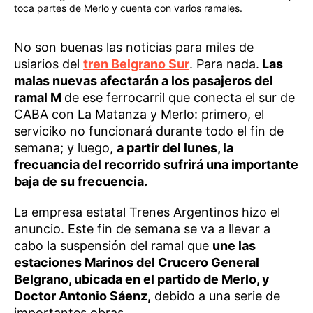
toca partes de Merlo y cuenta con varios ramales.
No son buenas las noticias para miles de
usiarios del
tren Belgrano Sur
. Para nada.
Las
malas nuevas afectarán a los pasajeros del
ramal M
de ese ferrocarril que conecta el sur de
CABA con La Matanza y Merlo: primero, el
serviciko no funcionará durante todo el fin de
semana; y luego,
a partir del lunes, la
frecuancia del recorrido sufrirá una importante
baja de su frecuencia.
La empresa estatal Trenes Argentinos hizo el
anuncio. Este fin de semana se va a llevar a
cabo la suspensión del ramal que
une las
estaciones Marinos del Crucero General
Belgrano, ubicada en el partido de Merlo, y
Doctor Antonio Sáenz,
debido a una serie de
importantes obras.