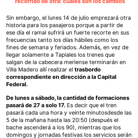
recorrido de otra: cuáles son los cambios
Sin embargo, el lunes 14 de julio emprezará otra
historia para los pasajeros porque a partir de
ese día el ramal sufrirá un fuerte recorte en sus
frecuencias tanto los días hábiles como los
fines de semana y feriados. Además, en vez de
llegar solamente a Tapiales los trenes que
salgan de la cabecera merlense terminarán en
Villa Madero allí realizar el
trasbordo
correspondiente en dirección a la Capital
Federal.
De lunes a sábado, la cantidad de formaciones
pasará de 27 a solo 17.
Es decir que el tren
pasará cada una hora y veinte minutosdesde las
5 de la mañana hasta las 20:50 (después el
bache ascenderá a los 90), mientras que los
domingos y jornadas festivas los servicios serán