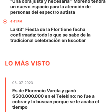
“Una obra justa y necesaria”: Moreno tendrá
un nuevo espacio para la atención de
personas del espectro autista
4:41 PM
La 63° Fiesta de la Flor tiene fecha
confirmada: todo lo que se sabe de la
tradicional celebración en Escobar
LO MÁS VISTO
06. 07. 2023
Es de Florencio Varela y ganó
$500.000.000 en el Telekino: no fue a
cobrar y lo buscan porque se le acaba el
tiempo