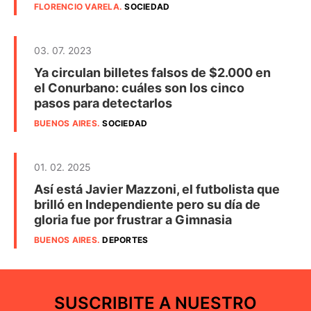
FLORENCIO VARELA
.
SOCIEDAD
03. 07. 2023
Ya circulan billetes falsos de $2.000 en
el Conurbano: cuáles son los cinco
pasos para detectarlos
BUENOS AIRES
.
SOCIEDAD
01. 02. 2025
Así está Javier Mazzoni, el futbolista que
brilló en Independiente pero su día de
gloria fue por frustrar a Gimnasia
BUENOS AIRES
.
DEPORTES
SUSCRIBITE A NUESTRO