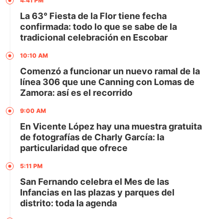
4:41 PM
La 63° Fiesta de la Flor tiene fecha
confirmada: todo lo que se sabe de la
tradicional celebración en Escobar
10:10 AM
Comenzó a funcionar un nuevo ramal de la
línea 306 que une Canning con Lomas de
Zamora: así es el recorrido
9:00 AM
En Vicente López hay una muestra gratuita
de fotografías de Charly García: la
particularidad que ofrece
5:11 PM
San Fernando celebra el Mes de las
Infancias en las plazas y parques del
distrito: toda la agenda