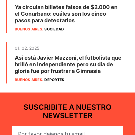
Ya circulan billetes falsos de $2.000 en
el Conurbano: cuáles son los cinco
pasos para detectarlos
BUENOS AIRES
.
SOCIEDAD
01. 02. 2025
Así está Javier Mazzoni, el futbolista que
brilló en Independiente pero su día de
gloria fue por frustrar a Gimnasia
BUENOS AIRES
.
DEPORTES
SUSCRIBITE A NUESTRO
NEWSLETTER