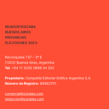
MUNICIPIOS
CABA
BUENOS AIRES
PROVINCIAS
ELECCIONES 2023
Reconquista 737 – 3º E
(1003) Buenos Aires, Argentina
Tel.
+54 11 5235 0896 Int 202
Propietario:
Compañía Editorial Gráfica Argentina S.A.
Número de Registro:
89962701
comercial@zonales.com
redaccion@zonales.com