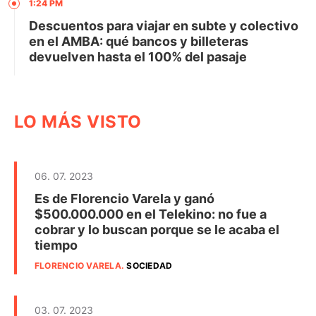
1:24 PM
Descuentos para viajar en subte y colectivo
en el AMBA: qué bancos y billeteras
devuelven hasta el 100% del pasaje
LO MÁS VISTO
06. 07. 2023
Es de Florencio Varela y ganó
$500.000.000 en el Telekino: no fue a
cobrar y lo buscan porque se le acaba el
tiempo
FLORENCIO VARELA
.
SOCIEDAD
03. 07. 2023