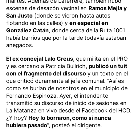
martes. Además de Laferrere, también hubo
escenas de desazón vecinal en
Ramos Mejía y
San Justo
(donde se vieron hasta autos
flotando en las calles) y
en especial en
González Catán
, donde cerca de la Ruta 1001
había barrios que por la tarde todavía estaban
anegados.
El ex concejal Lalo Creus
, que milita en el PRO
y es cercano a Patricia Bullrich,
publicó un tuit
con el fragmento del discurso
y un texto en el
que criticó duramente al jefe comunal. “Así es
como se burlan de nosotros en el municipio de
Fernando Espinoza. Ayer, el intendente
transmitió su discurso de inicio de sesiones en
La Matanza en vivo desde el Facebook del HCD.
¿Y hoy?
Hoy lo borraron, como si nunca
hubiera pasado
”, posteó el dirigente.