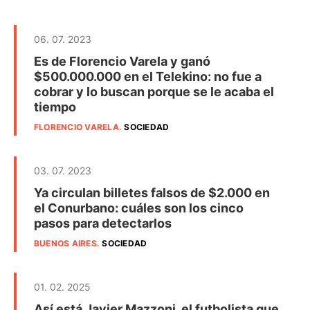
06. 07. 2023
Es de Florencio Varela y ganó
$500.000.000 en el Telekino: no fue a
cobrar y lo buscan porque se le acaba el
tiempo
FLORENCIO VARELA
.
SOCIEDAD
03. 07. 2023
Ya circulan billetes falsos de $2.000 en
el Conurbano: cuáles son los cinco
pasos para detectarlos
BUENOS AIRES
.
SOCIEDAD
01. 02. 2025
Así está Javier Mazzoni, el futbolista que