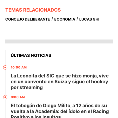
TEMAS RELACIONADOS
/
/
CONCEJO DELIBERANTE
ECONOMIA
LUCAS GHI
ÚLTIMAS NOTICIAS
10:00 AM
La Leoncita del SIC que se hizo monja, vive
en un convento en Suiza y sigue el hockey
por streaming
9:00 AM
El tobogán de Diego Milito, a 12 años de su
vuelta a la Academia: del ídolo en el Racing
Positivo a los insultos