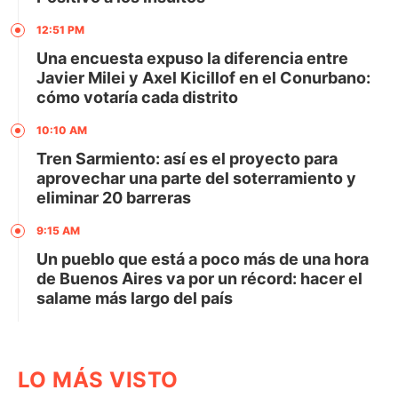
12:51 PM
Una encuesta expuso la diferencia entre
Javier Milei y Axel Kicillof en el Conurbano:
cómo votaría cada distrito
10:10 AM
Tren Sarmiento: así es el proyecto para
aprovechar una parte del soterramiento y
eliminar 20 barreras
9:15 AM
Un pueblo que está a poco más de una hora
de Buenos Aires va por un récord: hacer el
salame más largo del país
LO MÁS VISTO