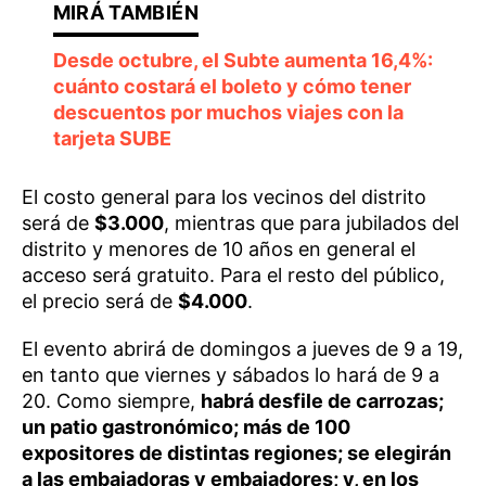
Desde octubre, el Subte aumenta 16,4%:
cuánto costará el boleto y cómo tener
descuentos por muchos viajes con la
tarjeta SUBE
El costo general para los vecinos del distrito
será de
$3.000
, mientras que para jubilados del
distrito y menores de 10 años en general el
acceso será gratuito. Para el resto del público,
el precio será de
$4.000
.
El evento abrirá de domingos a jueves de 9 a 19,
en tanto que viernes y sábados lo hará de 9 a
20. Como siempre,
habrá desfile de carrozas;
un patio gastronómico; más de 100
expositores de distintas regiones; se elegirán
a las embajadoras y embajadores; y, en los