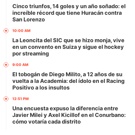
Cinco triunfos, 14 goles y un año soñado: el
increíble récord que tiene Huracán contra
San Lorenzo
10:00 AM
La Leoncita del SIC que se hizo monja, vive
en un convento en Suiza y sigue el hockey
por streaming
9:00 AM
El tobogán de Diego Milito, a 12 años de su
vuelta a la Academia: del ídolo en el Racing
Positivo a los insultos
12:51 PM
Una encuesta expuso la diferencia entre
Javier Milei y Axel Kicillof en el Conurbano:
cómo votaría cada distrito