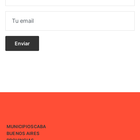
MUNICIPIOS
CABA
BUENOS AIRES