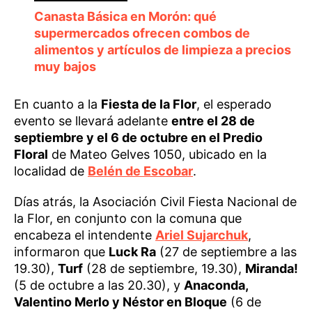
Canasta Básica en Morón: qué
supermercados ofrecen combos de
alimentos y artículos de limpieza a precios
muy bajos
En cuanto a la
Fiesta de la Flor
, el esperado
evento se llevará adelante
entre el 28 de
septiembre y el 6 de octubre en el Predio
Floral
de Mateo Gelves 1050, ubicado en la
localidad de
Belén de Escobar
.
Días atrás, la Asociación Civil Fiesta Nacional de
la Flor, en conjunto con la comuna que
encabeza el intendente
Ariel Sujarchuk
,
informaron que
Luck Ra
(27 de septiembre a las
19.30),
Turf
(28 de septiembre, 19.30),
Miranda!
(5 de octubre a las 20.30), y
Anaconda,
Valentino Merlo y Néstor en Bloque
(6 de