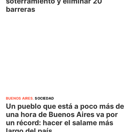
soterramiento y eliminar 20
barreras
BUENOS AIRES
.
SOCIEDAD
Un pueblo que está a poco más de
una hora de Buenos Aires va por
un récord: hacer el salame más
largo del país