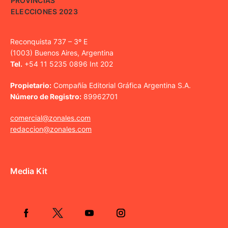
PROVINCIAS
ELECCIONES 2023
Reconquista 737 – 3º E
(1003) Buenos Aires, Argentina
Tel.
+54 11 5235 0896 Int 202
Propietario:
Compañía Editorial Gráfica Argentina S.A.
Número de Registro:
89962701
comercial@zonales.com
redaccion@zonales.com
Media Kit