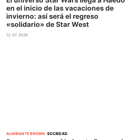
El universo Star Wars llega a Haedo
en el inicio de las vacaciones de
invierno: así será el regreso
«solidario» de Star West
12. 07. 2026
ALMIRANTE BROWN
.
SOCIEDAD