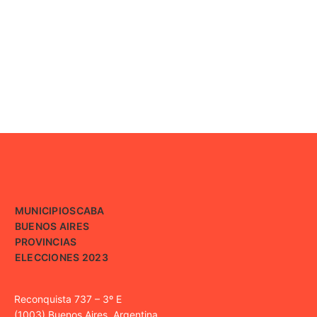
MUNICIPIOS
CABA
BUENOS AIRES
PROVINCIAS
ELECCIONES 2023
Reconquista 737 – 3º E
(1003) Buenos Aires, Argentina