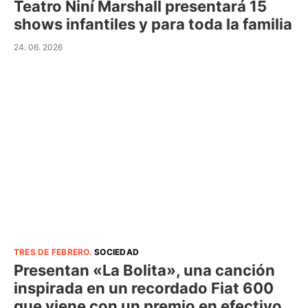
Teatro Niní Marshall presentará 15
shows infantiles y para toda la familia
24. 06. 2026
TRES DE FEBRERO
.
SOCIEDAD
Presentan «La Bolita», una canción
inspirada en un recordado Fiat 600
que viene con un premio en efectivo