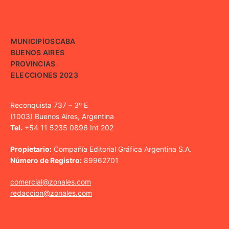
MUNICIPIOS
CABA
BUENOS AIRES
PROVINCIAS
ELECCIONES 2023
Reconquista 737 – 3º E
(1003) Buenos Aires, Argentina
Tel.
+54 11 5235 0896 Int 202
Propietario:
Compañía Editorial Gráfica Argentina S.A.
Número de Registro:
89962701
comercial@zonales.com
redaccion@zonales.com