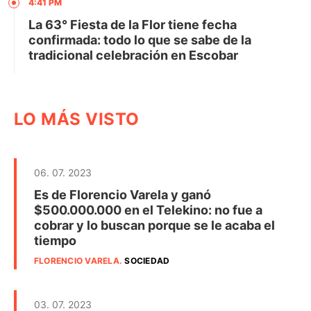
4:41 PM
La 63° Fiesta de la Flor tiene fecha
confirmada: todo lo que se sabe de la
tradicional celebración en Escobar
LO MÁS VISTO
06. 07. 2023
Es de Florencio Varela y ganó
$500.000.000 en el Telekino: no fue a
cobrar y lo buscan porque se le acaba el
tiempo
FLORENCIO VARELA
.
SOCIEDAD
03. 07. 2023