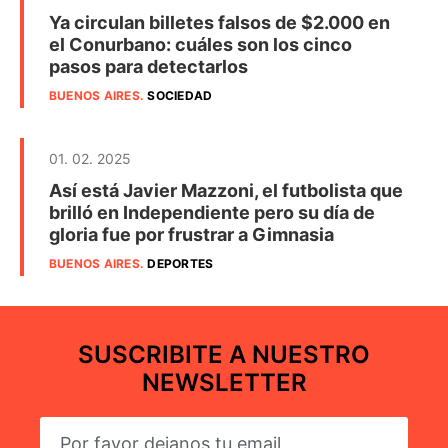
Ya circulan billetes falsos de $2.000 en
el Conurbano: cuáles son los cinco
pasos para detectarlos
BUENOS AIRES
.
SOCIEDAD
01. 02. 2025
Así está Javier Mazzoni, el futbolista que
brilló en Independiente pero su día de
gloria fue por frustrar a Gimnasia
BUENOS AIRES
.
DEPORTES
SUSCRIBITE A NUESTRO
NEWSLETTER