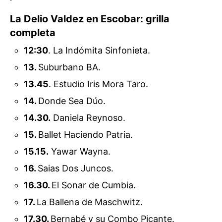
La Delio Valdez en Escobar: grilla
completa
12:30
. La Indómita Sinfonieta.
13.
Suburbano BA.
13.45
. Estudio Iris Mora Taro.
14.
Donde Sea Dúo.
14.30.
Daniela Reynoso.
15.
Ballet Haciendo Patria.
15.15.
Yawar Wayna.
16.
Saias Dos Juncos.
16.30.
El Sonar de Cumbia.
17.
La Ballena de Maschwitz.
17.30.
Bernabé y su Combo Picante.