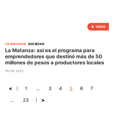
LA MATANZA
.
SOCIEDAD
La Matanza: así es el programa para
emprendedores que destinó más de 50
millones de pesos a productores locales
09. 06. 2023
<
1
…
3
4
5
6
7
…
23
>