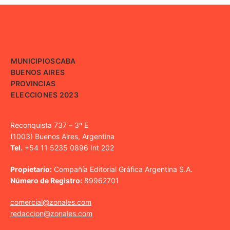
MUNICIPIOS
CABA
BUENOS AIRES
PROVINCIAS
ELECCIONES 2023
Reconquista 737 – 3º E
(1003) Buenos Aires, Argentina
Tel.
+54 11 5235 0896 Int 202
Propietario:
Compañía Editorial Gráfica Argentina S.A.
Número de Registro:
89962701
comercial@zonales.com
redaccion@zonales.com