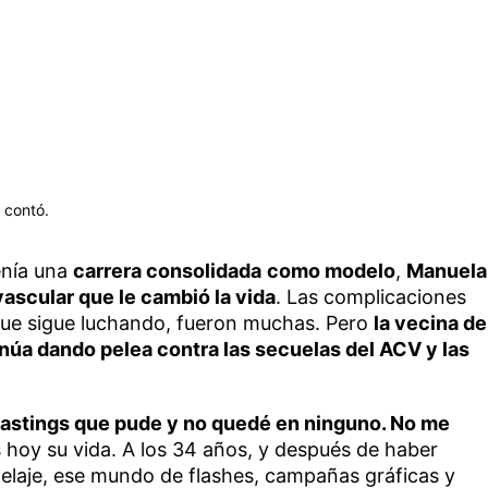
 contó.
enía una
carrera consolidada
como modelo
,
Manuela
ascular que le cambió la vida
. Las complicaciones
 que sigue luchando, fueron muchas. Pero
la vecina de
inúa dando pelea contra las secuelas del ACV y las
s castings que pude y no quedé en ninguno. No me
hoy su vida. A los 34 años, y después de haber
elaje, ese mundo de flashes, campañas gráficas y