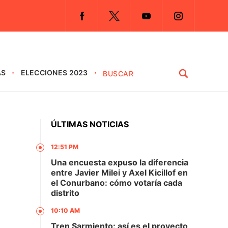
AS
ELECCIONES 2023
ÚLTIMAS NOTICIAS
12:51 PM
Una encuesta expuso la diferencia
entre Javier Milei y Axel Kicillof en
el Conurbano: cómo votaría cada
distrito
10:10 AM
Tren Sarmiento: así es el proyecto