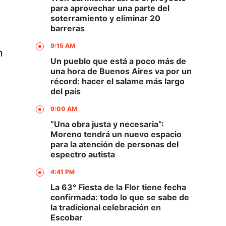
para aprovechar una parte del
soterramiento y eliminar 20
barreras
9:15 AM
n
Un pueblo que está a poco más de
una hora de Buenos Aires va por un
récord: hacer el salame más largo
del país
9:00 AM
“Una obra justa y necesaria”:
Moreno tendrá un nuevo espacio
para la atención de personas del
espectro autista
4:41 PM
La 63° Fiesta de la Flor tiene fecha
confirmada: todo lo que se sabe de
la tradicional celebración en
Escobar