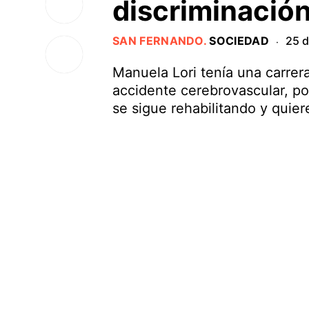
discriminació
SAN FERNANDO
.
SOCIEDAD
25 
·
Manuela Lori tenía una carrer
accidente cerebrovascular, po
se sigue rehabilitando y quie