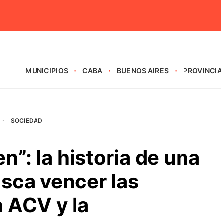
MUNICIPIOS
CABA
BUENOS AIRES
PROVINCI
·
SOCIEDAD
n”: la historia de una
sca vencer las
 ACV y la