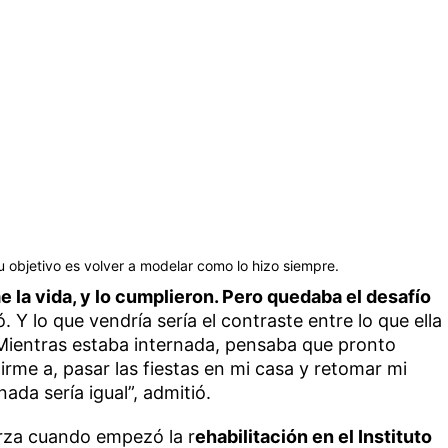
 objetivo es volver a modelar como lo hizo siempre.
me la vida, y lo cumplieron. Pero quedaba el desafío
ó. Y lo que vendría sería el contraste entre lo que ella
. Mientras estaba internada, pensaba que pronto
 irme a, pasar las fiestas en mi casa y retomar mi
ada sería igual”, admitió.
rza cuando empezó la r
ehabilitación en el Instituto