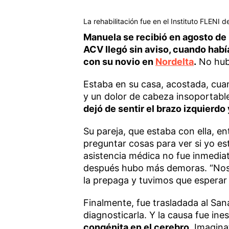
La rehabilitación fue en el Instituto FLENI
Manuela se recibió en agosto de 
ACV llegó sin aviso, cuando habí
con su novio en
Nordelta
.
No hubo
Estaba en su casa, acostada, cuan
y un dolor de cabeza insoportabl
dejó de sentir el brazo izquierdo 
Su pareja, que estaba con ella, 
preguntar cosas para ver si yo es
asistencia médica no fue inmedia
después hubo más demoras. “Nos 
la prepaga y tuvimos que esperar 
Finalmente, fue trasladada al Sa
diagnosticarla. Y la causa fue in
congénita en el cerebro.
Imaginat