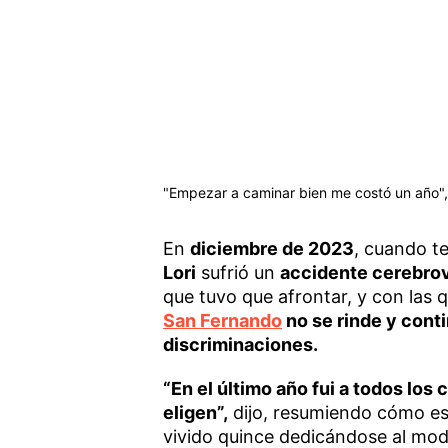
"Empezar a caminar bien me costó un año",
En
diciembre de 2023
, cuando t
Lori
sufrió un
accidente cerebrov
que tuvo que afrontar, y con las
San Fernando
no se rinde y cont
discriminaciones.
“En el último año fui a todos lo
eligen”,
dijo, resumiendo cómo es 
vivido quince dedicándose al mod