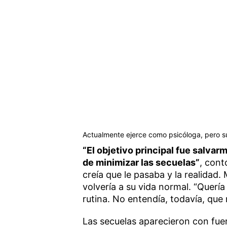
Actualmente ejerce como psicóloga, pero su
“El objetivo principal fue salvar
de minimizar las secuelas”
, cont
creía que le pasaba y la realidad
volvería a su vida normal. “Quería
rutina. No entendía, todavía, que n
Las secuelas aparecieron con fue