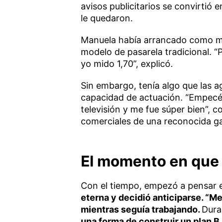
avisos publicitarios se convirtió e
le quedaron.
Manuela había arrancado como mo
modelo de pasarela tradicional. “
yo mido 1,70”, explicó.
Sin embargo, tenía algo que las a
capacidad de actuación. “Empecé a
televisión y me fue súper bien”, 
comerciales de una reconocida ga
El momento en que 
Con el tiempo, empezó a pensar e
eterna y decidió anticiparse. “Me
mientras seguía trabajando.
Dura
una forma de construir un plan 