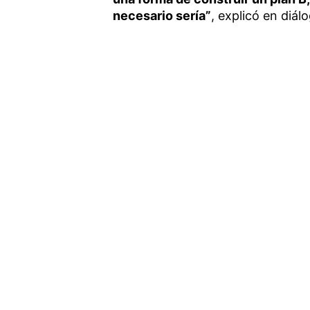
necesario sería”
, explicó en diál