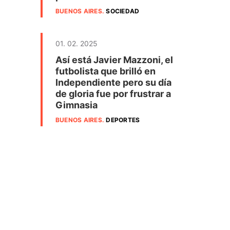
BUENOS AIRES
.
SOCIEDAD
01. 02. 2025
Así está Javier Mazzoni, el
futbolista que brilló en
Independiente pero su día
de gloria fue por frustrar a
Gimnasia
BUENOS AIRES
.
DEPORTES