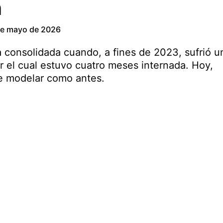
n
de mayo de 2026
a consolidada cuando, a fines de 2023, sufrió u
r el cual estuvo cuatro meses internada. Hoy,
re modelar como antes.