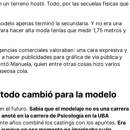
n un terreno hostil. Todo, por las secuelas físicas que
delo apenas terminó la secundaria. Y no era una
Para hacer alta moda tenías que medir 1,75 metros y
gencias comerciales valoraban: una cara expresiva y
 hacer publicidades para gráfica de vía pública y
contó Manuela, quien entre otras cosas hizo varios
seosa cola.
todo cambió para la modelo
n el futuro.
Sabía que el modelaje no es una carrera
 anoté en la carrera de Psicología en la UBA
nte años combiné los castings con los apuntes.
Era
B, aunque en ese momento no imaginaba cuán