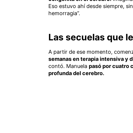
Eso estuvo ahí desde siempre, si
hemorragia”.
Las secuelas que l
A partir de ese momento, comen
semanas en terapia intensiva y 
contó. Manuela
pasó por cuatro 
profunda del cerebro.