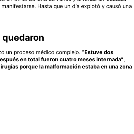
n manifestarse. Hasta que un día explotó y causó una
e quedaron
zó un proceso médico complejo.
“Estuve dos
después en total fueron cuatro meses internada”
,
cirugías porque la malformación estaba en una zona