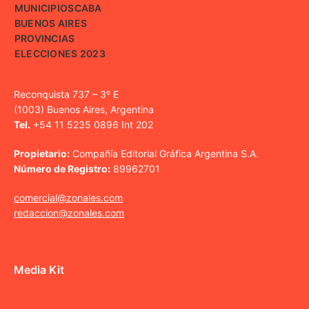
MUNICIPIOS
CABA
BUENOS AIRES
PROVINCIAS
ELECCIONES 2023
Reconquista 737 – 3º E
(1003) Buenos Aires, Argentina
Tel.
+54 11 5235 0896 Int 202
Propietario:
Compañía Editorial Gráfica Argentina S.A.
Número de Registro:
89962701
comercial@zonales.com
redaccion@zonales.com
Media Kit