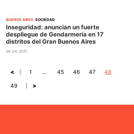
BUENOS AIRES
.
SOCIEDAD
Inseguridad: anuncian un fuerte
despliegue de Gendarmería en 17
distritos del Gran Buenos Aires
06. 04. 2021
<
1
…
45
46
47
48
49
>