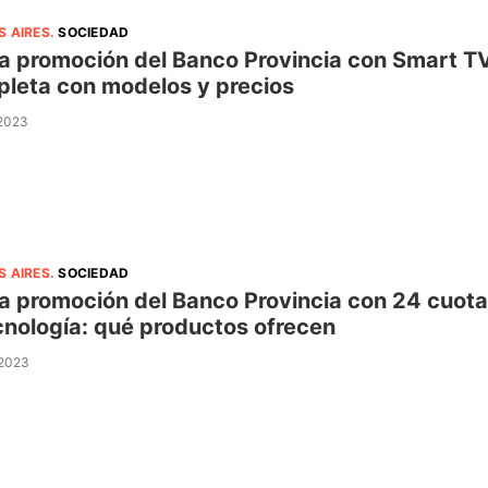
S AIRES
.
SOCIEDAD
 promoción del Banco Provincia con Smart TV e
leta con modelos y precios
 2023
S AIRES
.
SOCIEDAD
 promoción del Banco Provincia con 24 cuotas 
cnología: qué productos ofrecen
 2023