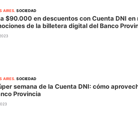
S AIRES
.
SOCIEDAD
a $90.000 en descuentos con Cuenta DNI en 
ociones de la billetera digital del Banco Provi
 2023
S AIRES
.
SOCIEDAD
úper semana de la Cuenta DNI: cómo aprovech
anco Provincia
 2023