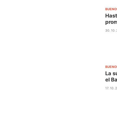
BUENO
Hast
prom
30. 10.
BUENO
La s
el B
17. 10.