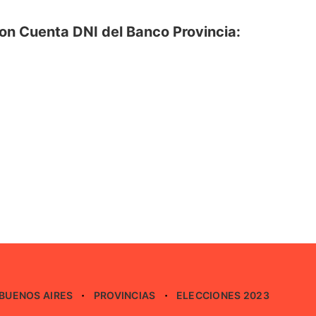
n Cuenta DNI del Banco Provincia:
BUENOS AIRES
PROVINCIAS
ELECCIONES 2023