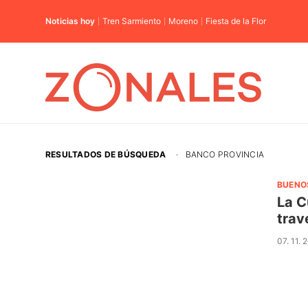
Noticias hoy
Tren Sarmiento
Moreno
Fiesta de la Flor
RESULTADOS DE BÚSQUEDA
·
BANCO PROVINCIA
BUENO
La C
trav
07. 11. 