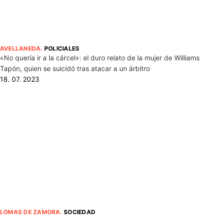
AVELLANEDA
.
POLICIALES
«No quería ir a la cárcel»: el duro relato de la mujer de Williams
Tapón, quien se suicidó tras atacar a un árbitro
18. 07. 2023
LOMAS DE ZAMORA
.
SOCIEDAD