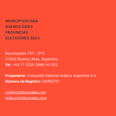
MUNICIPIOS
CABA
BUENOS AIRES
PROVINCIAS
ELECCIONES 2023
Reconquista 737 – 3º E
(1003) Buenos Aires, Argentina
Tel.
+54 11 5235 0896 Int 202
Propietario:
Compañía Editorial Gráfica Argentina S.A.
Número de Registro:
89962701
comercial@zonales.com
redaccion@zonales.com