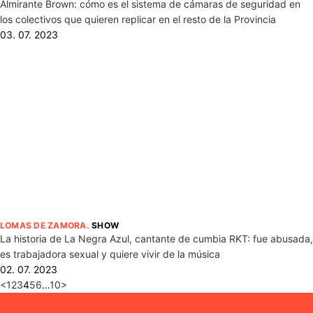
Almirante Brown: cómo es el sistema de cámaras de seguridad en
los colectivos que quieren replicar en el resto de la Provincia
03. 07. 2023
LOMAS DE ZAMORA
.
SHOW
La historia de La Negra Azul, cantante de cumbia RKT: fue abusada,
es trabajadora sexual y quiere vivir de la música
02. 07. 2023
<
1
2
3
4
5
6
…
10
>