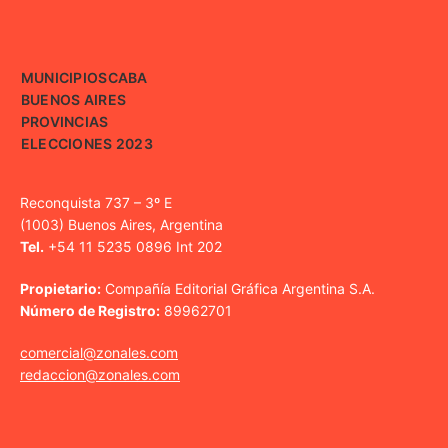
MUNICIPIOS
CABA
BUENOS AIRES
PROVINCIAS
ELECCIONES 2023
Reconquista 737 – 3º E
(1003) Buenos Aires, Argentina
Tel.
+54 11 5235 0896 Int 202
Propietario:
Compañía Editorial Gráfica Argentina S.A.
Número de Registro:
89962701
comercial@zonales.com
redaccion@zonales.com