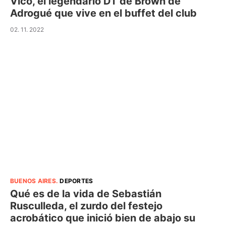
Vicó, el legendario DT de Brown de
Adrogué que vive en el buffet del club
02. 11. 2022
BUENOS AIRES
.
DEPORTES
Qué es de la vida de Sebastián
Rusculleda, el zurdo del festejo
acrobático que inició bien de abajo su