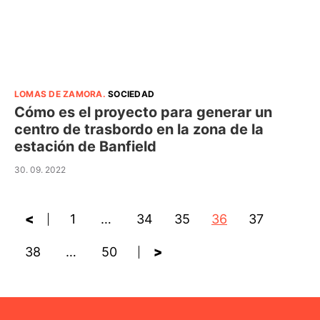
LOMAS DE ZAMORA
.
SOCIEDAD
Cómo es el proyecto para generar un
centro de trasbordo en la zona de la
estación de Banfield
30. 09. 2022
<
1
…
34
35
36
37
38
…
50
>