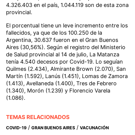
4.326.403 en el país, 1.044.119 son de esta zona
provincial.
El porcentual tiene un leve incremento entre los
fallecidos, ya que de los 100.250 de la
Argentina, 30.637 fueron en el Gran Buenos
Aires (30,56%). Según el registro del Ministerio
de Salud provincial al 14 de julio, La Matanza
tenía 4.540 decesos por Covid-19. Lo seguían
Quilmes (2.434), Almirante Brown (2.070), San
Martín (1.592), Lanús (1.451), Lomas de Zamora
(1.413), Avellaneda (1.400), Tres de Febrero
(1.340), Morón (1.239) y Florencio Varela
(1.086).
TEMAS RELACIONADOS
/
/
COVID-19
GRAN BUENOS AIRES
VACUNACIÓN