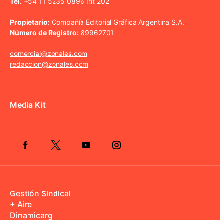
Tel.
+54 11 5235 0896 Int 202
Propietario:
Compañía Editorial Gráfica Argentina S.A.
Número de Registro:
89962701
comercial@zonales.com
redaccion@zonales.com
Media Kit
Gestión Sindical
+ Aire
Dinamicarg