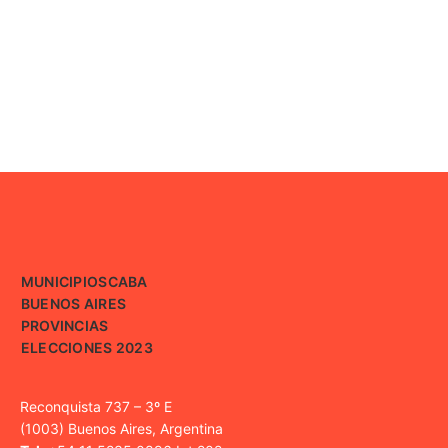
MUNICIPIOS
CABA
BUENOS AIRES
PROVINCIAS
ELECCIONES 2023
Reconquista 737 – 3º E
(1003) Buenos Aires, Argentina