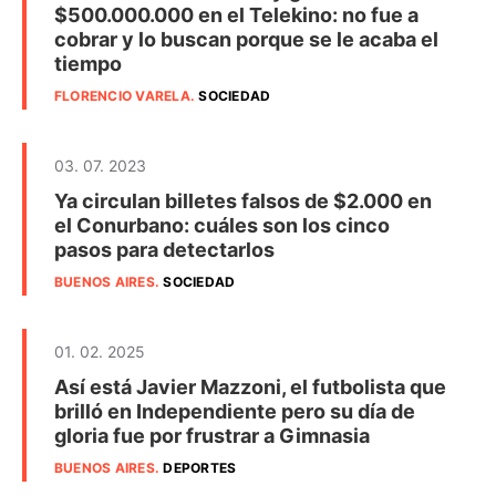
$500.000.000 en el Telekino: no fue a
cobrar y lo buscan porque se le acaba el
tiempo
FLORENCIO VARELA
.
SOCIEDAD
03. 07. 2023
Ya circulan billetes falsos de $2.000 en
el Conurbano: cuáles son los cinco
pasos para detectarlos
BUENOS AIRES
.
SOCIEDAD
01. 02. 2025
Así está Javier Mazzoni, el futbolista que
brilló en Independiente pero su día de
gloria fue por frustrar a Gimnasia
BUENOS AIRES
.
DEPORTES