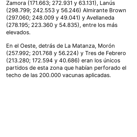
Zamora (171.663; 272.931 y 63.131), Lanús
(298.799; 242.553 y 56.246) Almirante Brown
(297.060; 248.009 y 49.041) y Avellaneda
(278.195; 223.360 y 54.835), entre los más
elevados.
En el Oeste, detrás de La Matanza, Morón
(257.992; 201.768 y 56.224) y Tres de Febrero
(213.280; 172.594 y 40.686) eran los únicos
partidos de esta zona que habían perforado el
techo de las 200.000 vacunas aplicadas.