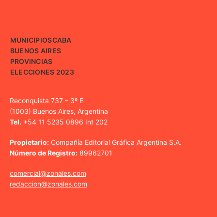
MUNICIPIOS
CABA
BUENOS AIRES
PROVINCIAS
ELECCIONES 2023
Reconquista 737 – 3º E
(1003) Buenos Aires, Argentina
Tel.
+54 11 5235 0896 Int 202
Propietario:
Compañía Editorial Gráfica Argentina S.A.
Número de Registro:
89962701
comercial@zonales.com
redaccion@zonales.com