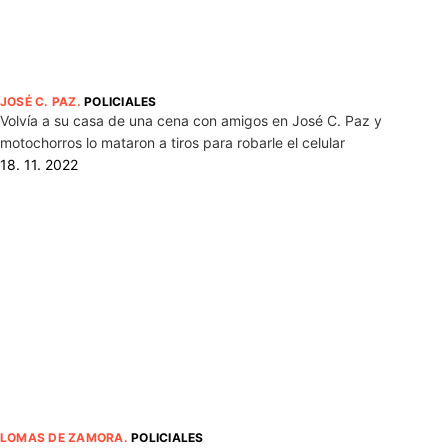
JOSÉ C. PAZ
.
POLICIALES
Volvía a su casa de una cena con amigos en José C. Paz y
motochorros lo mataron a tiros para robarle el celular
18. 11. 2022
LOMAS DE ZAMORA
.
POLICIALES