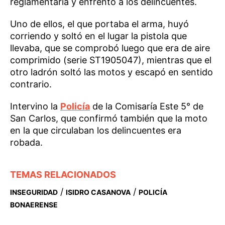
reglamentaria y enfrentó a los delincuentes.
Uno de ellos, el que portaba el arma, huyó
corriendo y soltó en el lugar la pistola que
llevaba, que se comprobó luego que era de aire
comprimido (serie ST1905047), mientras que el
otro ladrón soltó las motos y escapó en sentido
contrario.
Intervino la
Policía
de la Comisaría Este 5° de
San Carlos, que confirmó también que la moto
en la que circulaban los delincuentes era
robada.
TEMAS RELACIONADOS
/
/
INSEGURIDAD
ISIDRO CASANOVA
POLICÍA
BONAERENSE