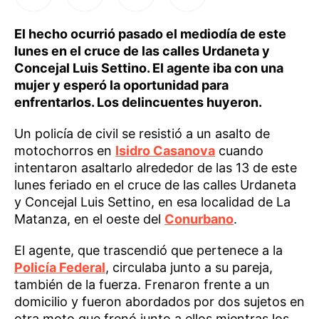
El hecho ocurrió pasado el mediodía de este
lunes en el cruce de las calles Urdaneta y
Concejal Luis Settino. El agente iba con una
mujer y esperó la oportunidad para
enfrentarlos. Los delincuentes huyeron.
Un policía de civil se resistió a un asalto de
motochorros en
Isidro Casanova
cuando
intentaron asaltarlo alrededor de las 13 de este
lunes feriado en el cruce de las calles Urdaneta
y Concejal Luis Settino, en esa localidad de La
Matanza, en el oeste del
Conurbano
.
El agente, que trascendió que pertenece a la
Policía Federal
, circulaba junto a su pareja,
también de la fuerza. Frenaron frente a un
domicilio y fueron abordados por dos sujetos en
otra moto que frenó junto a ellos mientras los