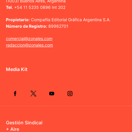
(1003) Buenos Aires, Argentina
Tel.
+54 11 5235 0896 Int 202
Propietario:
Compañía Editorial Gráfica Argentina S.A.
Número de Registro:
89962701
comercial@zonales.com
redaccion@zonales.com
Media Kit
Gestión Sindical
+ Aire