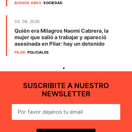
BUENOS AIRES
.
SOCIEDAD
03. 08. 2026
Quién era Milagros Naomi Cabrera, la
mujer que salió a trabajar y apareció
asesinada en Pilar: hay un detenido
PILAR
.
POLICIALES
SUSCRIBITE A NUESTRO
NEWSLETTER