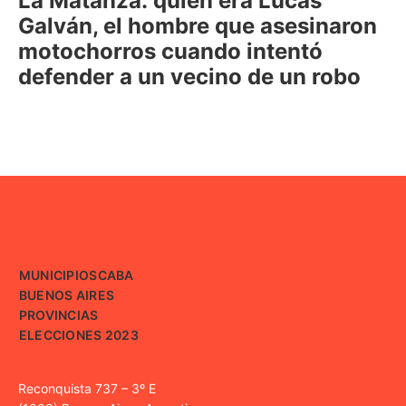
La Matanza: quién era Lucas
Galván, el hombre que asesinaron
motochorros cuando intentó
defender a un vecino de un robo
MUNICIPIOS
CABA
BUENOS AIRES
PROVINCIAS
ELECCIONES 2023
Reconquista 737 – 3º E