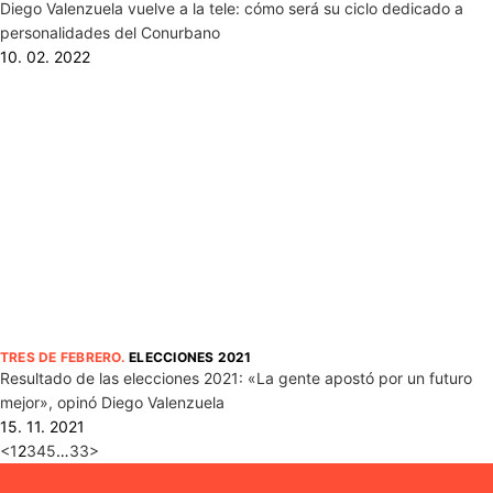
Diego Valenzuela vuelve a la tele: cómo será su ciclo dedicado a
personalidades del Conurbano
10. 02. 2022
TRES DE FEBRERO
.
ELECCIONES 2021
Resultado de las elecciones 2021: «La gente apostó por un futuro
mejor», opinó Diego Valenzuela
15. 11. 2021
<
1
2
3
4
5
…
33
>