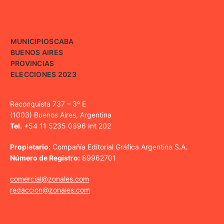
MUNICIPIOS
CABA
BUENOS AIRES
PROVINCIAS
ELECCIONES 2023
Reconquista 737 – 3º E
(1003) Buenos Aires, Argentina
Tel.
+54 11 5235 0896 Int 202
Propietario:
Compañía Editorial Gráfica Argentina S.A.
Número de Registro:
89962701
comercial@zonales.com
redaccion@zonales.com