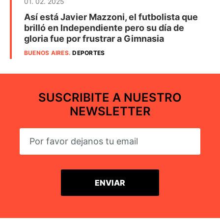
01. 02. 2025
Así está Javier Mazzoni, el futbolista que
brilló en Independiente pero su día de
gloria fue por frustrar a Gimnasia
BUENOS AIRES
.
DEPORTES
SUSCRIBITE A NUESTRO
NEWSLETTER