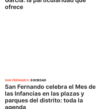
García: la particularidad que
ofrece
SAN FERNANDO
.
SOCIEDAD
San Fernando celebra el Mes de
las Infancias en las plazas y
parques del distrito: toda la
agenda