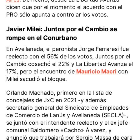
dicen que por el momento el acuerdo con el
PRO sólo apunta a controlar los votos.
Javier Milei: Juntos por el Cambio se
rompe en el Conurbano
En Avellaneda, el peronista Jorge Ferraresi fue
reelecto con el 56% de los votos, Juntos por el
Cambio cosechó el 22% y La Libertad Avanza el
17%, pero el encuentro de
Mauricio Macri
con
Milei sacudió al bloque.
Orlando Machado, primero en la lista de
concejales de JxC en 2021 -y además
secretario general del Sindicato de Empleados
de Comercio de Lanús y Avellaneda (SECLA)-,
se juntó con el intendente reelecto y el ex jefe
comunal Baldomero «Cacho» Álvarez, y
anunció que trabajará por Sergio Massa de cara