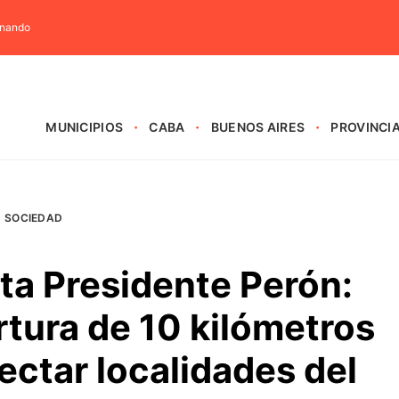
rnando
MUNICIPIOS
CABA
BUENOS AIRES
PROVINCI
SOCIEDAD
ta Presidente Perón:
tura de 10 kilómetros
ectar localidades del