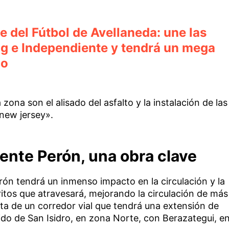
 del Fútbol de Avellaneda: une las
g e Independiente y tendrá un mega
co
 zona son el alisado del asfalto y la instalación de las
«new jersey».
ente Perón, una obra clave
ón tendrá un inmenso impacto en la circulación y la
tritos que atravesará, mejorando la circulación de más
rata de un corredor vial que tendrá una extensión de
ido de San Isidro, en zona Norte, con Berazategui, e