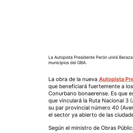
La Autopista Presidente Perón unirá Beraz
municipios del GBA.
La obra de la nueva
Autopista Pr
que beneficiará fuertemente a los
Conurbano bonaerense. Es que es 
que vinculará la Ruta Nacional 3
su par provincial número 40 (Aven
el sector ya abierto de las ciuda
Según el ministro de Obras Públic