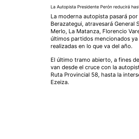
La Autopista Presidente Perón reducirá hast
La moderna autopista pasará por d
Berazategui, atravesará General S
Merlo, La Matanza, Florencio Vare
últimos partidos mencionados ya 
realizadas en lo que va del año.
El último tramo abierto, a fines 
van desde el cruce con la autopi
Ruta Provincial 58, hasta la inter
Ezeiza.