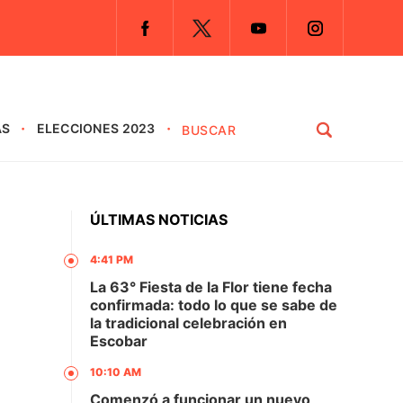
AS
ELECCIONES 2023
ÚLTIMAS NOTICIAS
4:41 PM
La 63° Fiesta de la Flor tiene fecha
confirmada: todo lo que se sabe de
la tradicional celebración en
Escobar
10:10 AM
Comenzó a funcionar un nuevo