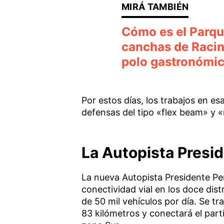
Cómo es el Parque
canchas de Racin
polo gastronómi
Por estos días, los trabajos en esa
defensas del tipo «flex beam» y 
La Autopista Presid
La nueva Autopista Presidente Per
conectividad vial en los doce dis
de 50 mil vehículos por día. Se t
83 kilómetros y conectará el part