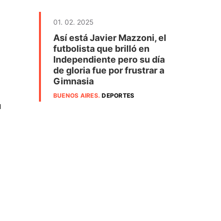
01. 02. 2025
Así está Javier Mazzoni, el
futbolista que brilló en
Independiente pero su día
de gloria fue por frustrar a
Gimnasia
BUENOS AIRES
.
DEPORTES
u