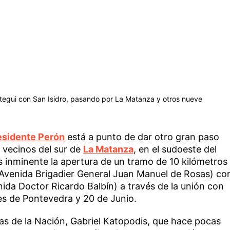
ategui con San Isidro, pasando por La Matanza y otros nueve
esidente Perón
está a punto de dar otro gran paso
 vecinos del sur de
La Matanza
, en el sudoeste del
inminente la apertura de un tramo de 10 kilómetros
 (Avenida Brigadier General Juan Manuel de Rosas) co
ida Doctor Ricardo Balbín) a través de la unión con
des de Pontevedra y 20 de Junio.
as de la Nación, Gabriel Katopodis, que hace pocas