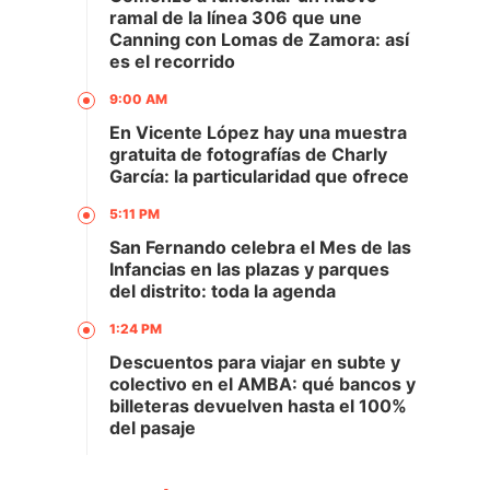
ramal de la línea 306 que une
Canning con Lomas de Zamora: así
es el recorrido
9:00 AM
En Vicente López hay una muestra
gratuita de fotografías de Charly
García: la particularidad que ofrece
5:11 PM
San Fernando celebra el Mes de las
Infancias en las plazas y parques
del distrito: toda la agenda
1:24 PM
Descuentos para viajar en subte y
colectivo en el AMBA: qué bancos y
billeteras devuelven hasta el 100%
del pasaje