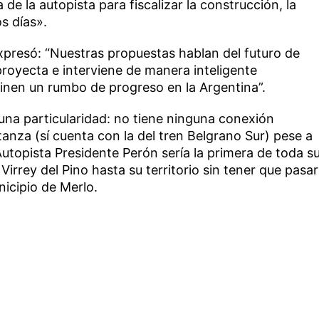
 de la autopista para fiscalizar la construcción, la
s días».
xpresó: “Nuestras propuestas hablan del futuro de
royecta e interviene de manera inteligente
inen un rumbo de progreso en la Argentina”.
 una particularidad: no tiene ninguna conexión
tanza (sí cuenta con la del tren Belgrano Sur) pese a
Autopista Presidente Perón sería la primera de toda s
 Virrey del Pino hasta su territorio sin tener que pasar
nicipio de Merlo.