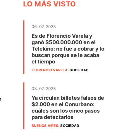
LO MÁS VISTO
06. 07. 2023
Es de Florencio Varela y
ganó $500.000.000 en el
Telekino: no fue a cobrar y lo
buscan porque se le acaba
el tiempo
FLORENCIO VARELA
.
SOCIEDAD
03. 07. 2023
Ya circulan billetes falsos de
n
$2.000 en el Conurbano:
cuáles son los cinco pasos
para detectarlos
BUENOS AIRES
.
SOCIEDAD