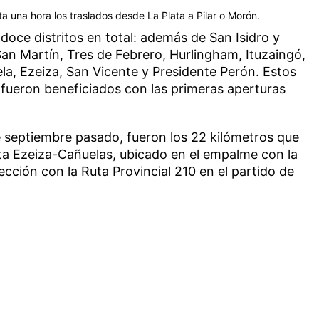
a una hora los traslados desde La Plata a Pilar o Morón.
oce distritos en total: además de San Isidro y
an Martín, Tres de Febrero, Hurlingham, Ituzaingó,
la, Ezeiza, San Vicente y Presidente Perón. Estos
fueron beneficiados con las primeras aperturas
de septiembre pasado, fueron los 22 kilómetros que
sta Ezeiza-Cañuelas, ubicado en el empalme con la
sección con la Ruta Provincial 210 en el partido de