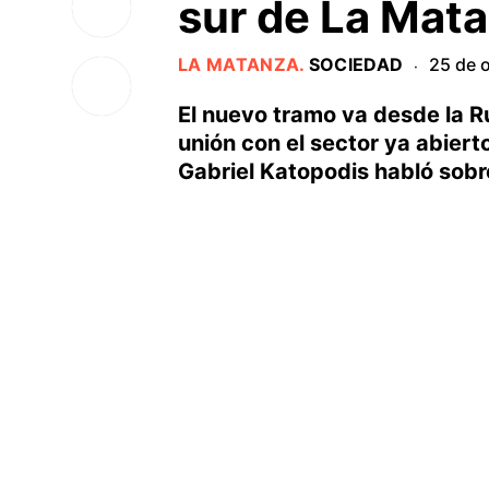
sur de La Mat
LA MATANZA
.
SOCIEDAD
25 de 
·
El nuevo tramo va desde la Ru
unión con el sector ya abiert
Gabriel Katopodis habló sobre