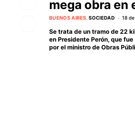
mega obra en 
BUENOS AIRES
.
SOCIEDAD
18 de
·
Se trata de un tramo de 22 k
en Presidente Perón, que fue
por el ministro de Obras Públ