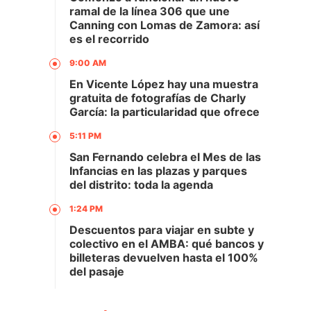
ramal de la línea 306 que une
Canning con Lomas de Zamora: así
es el recorrido
9:00 AM
En Vicente López hay una muestra
gratuita de fotografías de Charly
García: la particularidad que ofrece
5:11 PM
San Fernando celebra el Mes de las
Infancias en las plazas y parques
del distrito: toda la agenda
1:24 PM
Descuentos para viajar en subte y
colectivo en el AMBA: qué bancos y
billeteras devuelven hasta el 100%
del pasaje