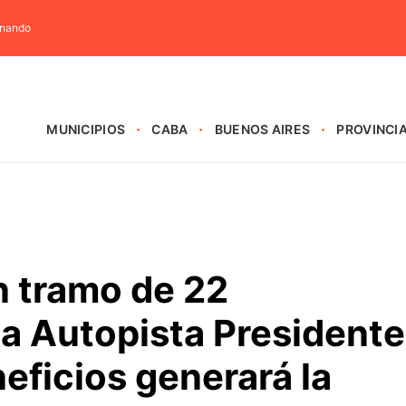
rnando
MUNICIPIOS
CABA
BUENOS AIRES
PROVINCI
n tramo de 22
la Autopista Presidente
eficios generará la