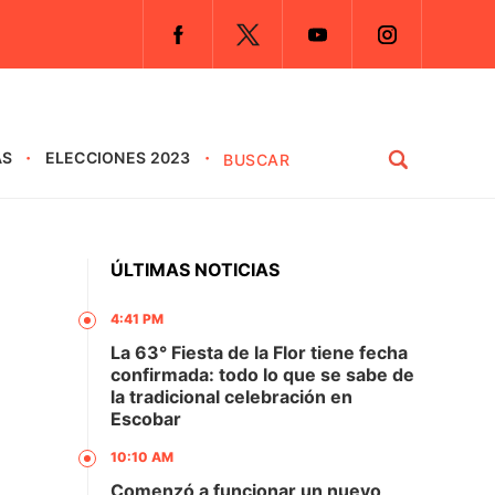
AS
ELECCIONES 2023
ÚLTIMAS NOTICIAS
4:41 PM
La 63° Fiesta de la Flor tiene fecha
confirmada: todo lo que se sabe de
la tradicional celebración en
Escobar
10:10 AM
Comenzó a funcionar un nuevo