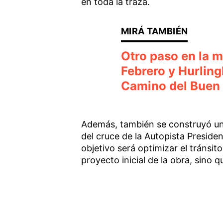
en toda la traza.
Otro paso en la m
Febrero y Hurling
Camino del Buen
Además, también se construyó un d
del cruce de la Autopista Preside
objetivo será optimizar el tránsit
proyecto inicial de la obra, sino 