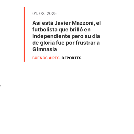
01. 02. 2025
Así está Javier Mazzoni, el
futbolista que brilló en
Independiente pero su día
de gloria fue por frustrar a
Gimnasia
BUENOS AIRES
.
DEPORTES
e