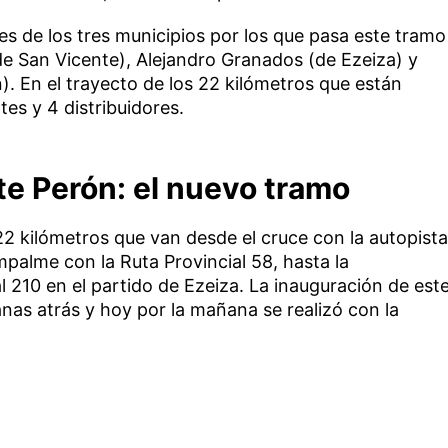
s de los tres municipios por los que pasa este tramo
de San Vicente), Alejandro Granados (de Ezeiza) y
. En el trayecto de los 22 kilómetros que están
tes y 4 distribuidores.
te Perón: el nuevo tramo
 kilómetros que van desde el cruce con la autopista
palme con la Ruta Provincial 58, hasta la
l 210 en el partido de Ezeiza. La inauguración de est
nas atrás y hoy por la mañana se realizó con la