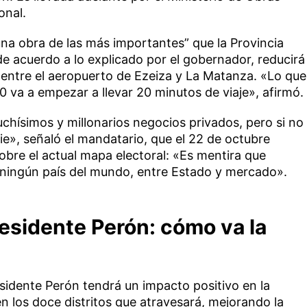
onal.
«una obra de las más importantes” que la Provincia
de acuerdo a lo explicado por el gobernador, reducirá
, entre el aeropuerto de Ezeiza y La Matanza. «Lo que
0 va a empezar a llevar 20 minutos de viaje», afirmó.
uchísimos y millonarios negocios privados, pero si no
die», señaló el mandatario, que el 22 de octubre
obre el actual mapa electoral: «Es mentira que
 ningún país del mundo, entre Estado y mercado».
esidente Perón: cómo va la
sidente Perón tendrá un impacto positivo en la
 en los doce distritos que atravesará, mejorando la