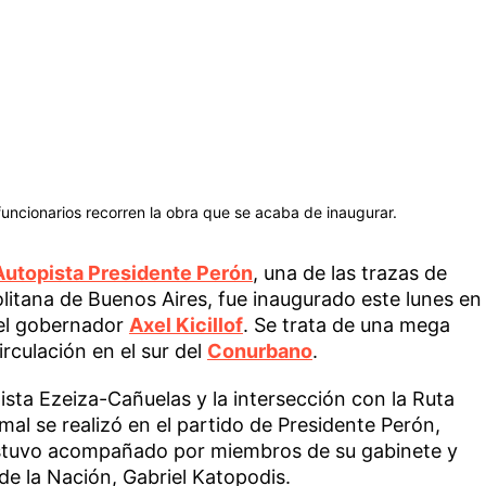
s funcionarios recorren la obra que se acaba de inaugurar.
Autopista Presidente Perón
, una de las trazas de
litana de Buenos Aires, fue inaugurado este lunes en
el gobernador
Axel Kicillof
. Se trata de una mega
rculación en el sur del
Conurbano
.
pista Ezeiza-Cañuelas y la intersección con la Ruta
mal se realizó en el partido de Presidente Perón,
estuvo acompañado por miembros de su gabinete y
de la Nación, Gabriel Katopodis.