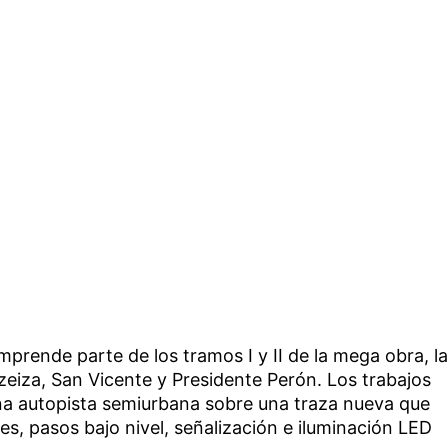
rende parte de los tramos I y II de la mega obra, la
Ezeiza, San Vicente y Presidente Perón. Los trabajos
na autopista semiurbana sobre una traza nueva que
es, pasos bajo nivel, señalización e iluminación LED