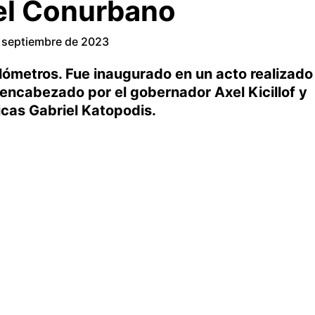
el Conurbano
 septiembre de 2023
ilómetros. Fue inaugurado en un acto realizado
 encabezado por el gobernador Axel Kicillof y
icas Gabriel Katopodis.