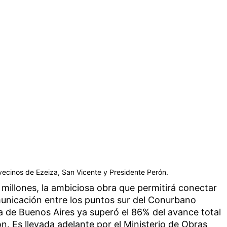
vecinos de Ezeiza, San Vicente y Presidente Perón.
millones, la ambiciosa obra que permitirá conectar
municación entre los puntos sur del Conurbano
de Buenos Aires ya superó el 86% del avance total
n. Es llevada adelante por el Ministerio de Obras