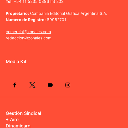
Tel.
+54 11 5235 0896 Int 202
Propietario:
Compañía Editorial Gráfica Argentina S.A.
Número de Registro:
89962701
comercial@zonales.com
redaccion@zonales.com
Media Kit
Gestión Sindical
+ Aire
Dinamicarg