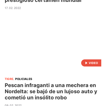
prestigioso certamen mundial
17. 02. 2022
TIGRE
.
POLICIALES
Pescan infraganti a una mechera en
Nordelta: se bajó de un lujoso auto y
cometió un insólito robo
09. 02. 2022