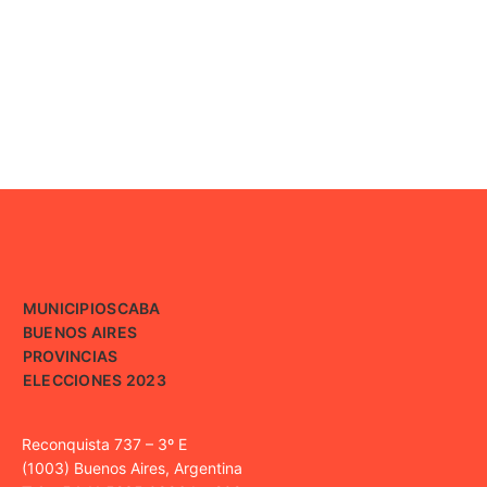
MUNICIPIOS
CABA
BUENOS AIRES
PROVINCIAS
ELECCIONES 2023
Reconquista 737 – 3º E
(1003) Buenos Aires, Argentina