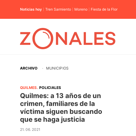
Noticias hoy
Tren Sarmiento
Moreno
Fiesta de la Flor
ARCHIVO
·
MUNICIPIOS
QUILMES
.
POLICIALES
Quilmes: a 13 años de un
crimen, familiares de la
víctima siguen buscando
que se haga justicia
21. 06. 2021