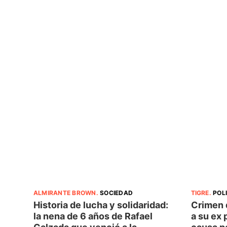
ALMIRANTE BROWN
.
SOCIEDAD
TIGRE
.
POL
Historia de lucha y solidaridad:
Crimen d
la nena de 6 años de Rafael
a su ex 