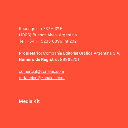
Reconquista 737 – 3º E
(1003) Buenos Aires, Argentina
Tel.
+54 11 5235 0896 Int 202
Propietario:
Compañía Editorial Gráfica Argentina S.A.
Número de Registro:
89962701
comercial@zonales.com
redaccion@zonales.com
Media Kit