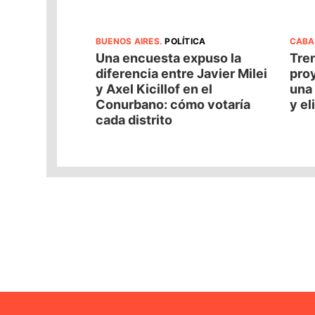
BUENOS AIRES
.
POLÍTICA
CABA
Una encuesta expuso la
Tren
diferencia entre Javier Milei
pro
y Axel Kicillof en el
una 
Conurbano: cómo votaría
y el
cada distrito