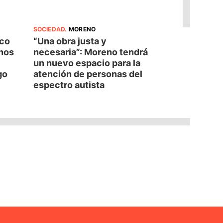
SOCIEDAD
.
MORENO
oco
“Una obra justa y
nos
necesaria”: Moreno tendrá
un nuevo espacio para la
go
atención de personas del
espectro autista