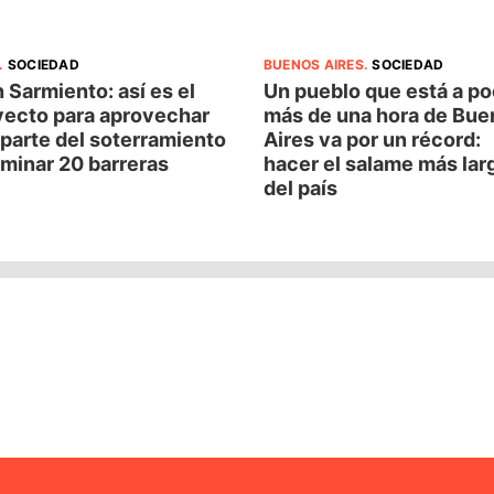
.
SOCIEDAD
BUENOS AIRES
.
SOCIEDAD
 Sarmiento: así es el
Un pueblo que está a p
yecto para aprovechar
más de una hora de Bue
parte del soterramiento
Aires va por un récord:
iminar 20 barreras
hacer el salame más lar
del país