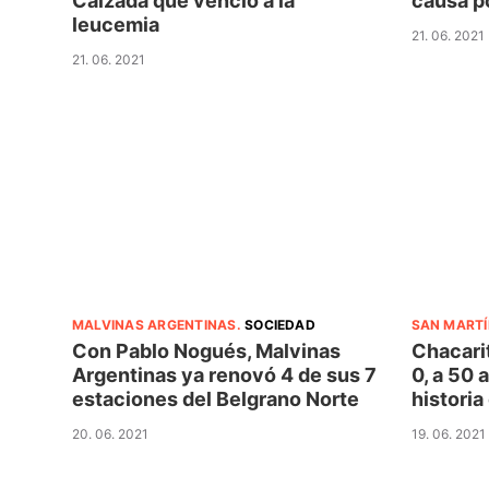
Calzada que venció a la
causa p
leucemia
21. 06. 2021
21. 06. 2021
MALVINAS ARGENTINAS
.
SOCIEDAD
SAN MARTÍ
Con Pablo Nogués, Malvinas
Chacari
Argentinas ya renovó 4 de sus 7
0, a 50 
estaciones del Belgrano Norte
historia
20. 06. 2021
19. 06. 2021