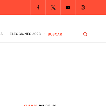
AS
ELECCIONES 2023
QUILMES
.
POLICIALES