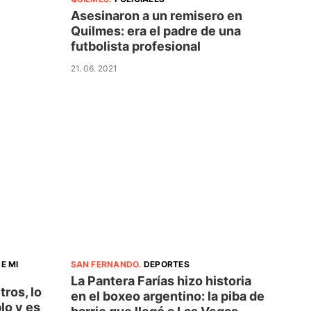
Asesinaron a un remisero en
Quilmes: era el padre de una
futbolista profesional
21. 06. 2021
E MI
SAN FERNANDO
.
DEPORTES
La Pantera Farías hizo historia
tros, lo
en el boxeo argentino: la piba de
lo y es