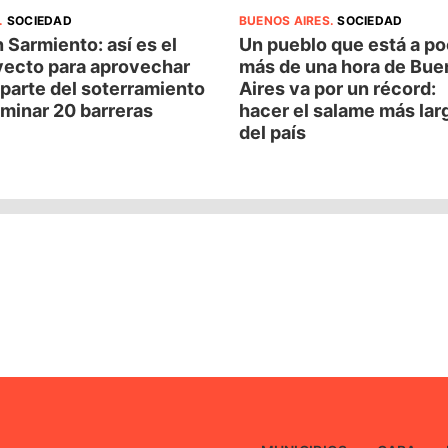
.
SOCIEDAD
BUENOS AIRES
.
SOCIEDAD
 Sarmiento: así es el
Un pueblo que está a p
yecto para aprovechar
más de una hora de Bue
parte del soterramiento
Aires va por un récord:
iminar 20 barreras
hacer el salame más lar
del país