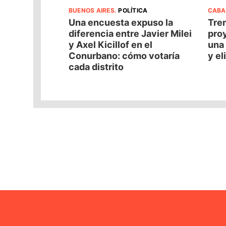
BUENOS AIRES
.
POLÍTICA
CABA
Una encuesta expuso la
Tren
diferencia entre Javier Milei
pro
y Axel Kicillof en el
una 
Conurbano: cómo votaría
y el
cada distrito