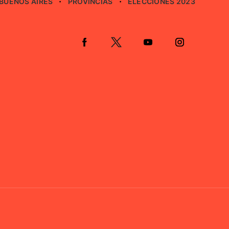
BUENOS AIRES
PROVINCIAS
ELECCIONES 2023