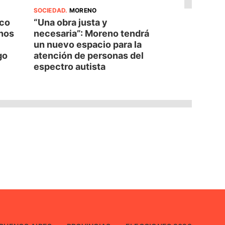
SOCIEDAD
.
MORENO
oco
“Una obra justa y
nos
necesaria”: Moreno tendrá
un nuevo espacio para la
go
atención de personas del
espectro autista