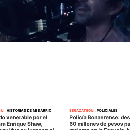
UI
.
HISTORIAS DE MI BARRIO
BERAZATEGUI
.
POLICIALES
do venerable por el
Policía Bonaerense: des
ara Enrique Shaw,
60 millones de pesos pa