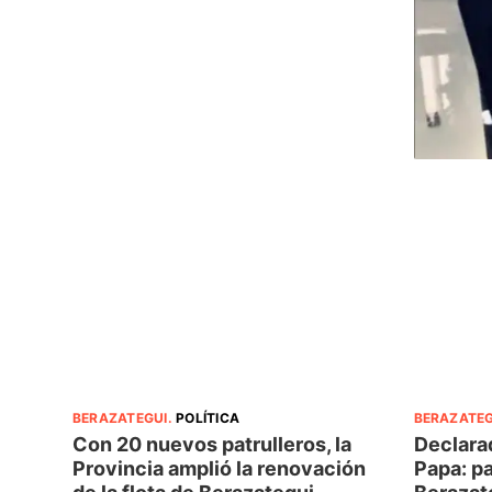
BERAZATEGUI
.
POLÍTICA
BERAZATEG
Con 20 nuevos patrulleros, la
Declara
Provincia amplió la renovación
Papa: p