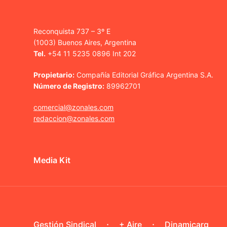
Reconquista 737 – 3º E
(1003) Buenos Aires, Argentina
Tel.
+54 11 5235 0896 Int 202
Propietario:
Compañía Editorial Gráfica Argentina S.A.
Número de Registro:
89962701
comercial@zonales.com
redaccion@zonales.com
Media Kit
Gestión Sindical
+ Aire
Dinamicarg