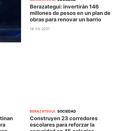
Berazategui: invertirán 146
millones de pesos en un plan de
obras para renovar un barrio
18. 05. 2021
BERAZATEGUI
.
SOCIEDAD
tinan
Construyen 23 corredores
ra
escolares para reforzar la