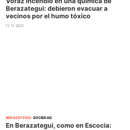
Voraz incendio en una química de
Berazategui: debieron evacuar a
vecinos por el humo tóxico
11. 11. 2021
BERAZATEGUI
.
SOCIEDAD
En Berazategui, como en Escocia: