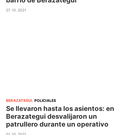
barrio de Berazategui
27. 10. 2021
BERAZATEGUI
.
POLICIALES
Se llevaron hasta los asientos: en
Berazategui desvalijaron un
patrullero durante un operativo
01. 10. 2021