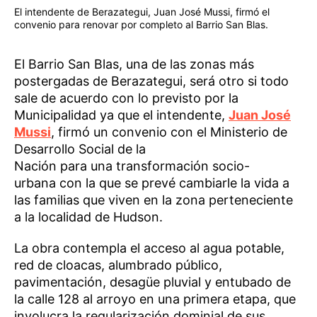
El intendente de Berazategui, Juan José Mussi, firmó el
convenio para renovar por completo al Barrio San Blas.
El Barrio San Blas, una de las zonas más
postergadas de Berazategui, será otro si todo
sale de acuerdo con lo previsto por la
Municipalidad ya que el intendente,
Juan José
Mussi
, firmó un convenio con el Ministerio de
Desarrollo Social de la
Nación para una transformación socio-
urbana con la que se prevé cambiarle la vida a
las familias que viven en la zona perteneciente
a la localidad de Hudson.
La obra contempla el acceso al agua potable,
red de cloacas, alumbrado público,
pavimentación, desagüe pluvial y entubado de
la calle 128 al arroyo en una primera etapa, que
involucra la regularización dominial de sus