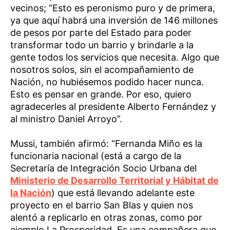
vecinos; “Esto es peronismo puro y de primera,
ya que aquí habrá una inversión de 146 millones
de pesos por parte del Estado para poder
transformar todo un barrio y brindarle a la
gente todos los servicios que necesita. Algo que
nosotros solos, sin el acompañamiento de
Nación, no hubiésemos podido hacer nunca.
Esto es pensar en grande. Por eso, quiero
agradecerles al presidente Alberto Fernández y
al ministro Daniel Arroyo”.
Mussi, también afirmó: “Fernanda Miño es la
funcionaria nacional (está a cargo de la
Secretaría de Integración Socio Urbana del
Ministerio de Desarrollo Territorial y Hábitat de
la Nación
) que está llevando adelante este
proyecto en el barrio San Blas y quien nos
alentó a replicarlo en otras zonas, como por
ejemplo La Prosperidad. Es una compañera que,