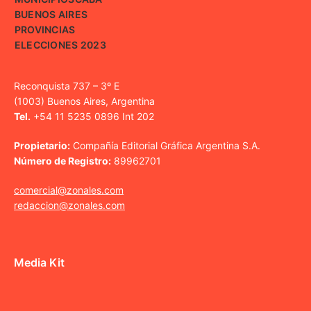
BUENOS AIRES
PROVINCIAS
ELECCIONES 2023
Reconquista 737 – 3º E
(1003) Buenos Aires, Argentina
Tel.
+54 11 5235 0896 Int 202
Propietario:
Compañía Editorial Gráfica Argentina S.A.
Número de Registro:
89962701
comercial@zonales.com
redaccion@zonales.com
Media Kit