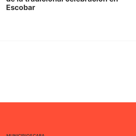
Escobar
MUNICIPIOS
CABA