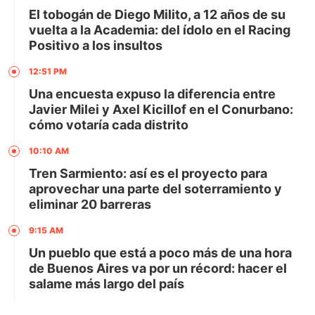
El tobogán de Diego Milito, a 12 años de su
vuelta a la Academia: del ídolo en el Racing
Positivo a los insultos
12:51 PM
Una encuesta expuso la diferencia entre
Javier Milei y Axel Kicillof en el Conurbano:
cómo votaría cada distrito
10:10 AM
Tren Sarmiento: así es el proyecto para
aprovechar una parte del soterramiento y
eliminar 20 barreras
9:15 AM
Un pueblo que está a poco más de una hora
de Buenos Aires va por un récord: hacer el
salame más largo del país