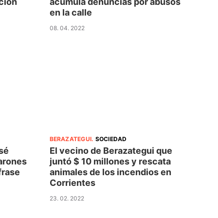
ación
acumula denuncias por abusos
en la calle
08. 04. 2022
BERAZATEGUI
.
SOCIEDAD
sé
El vecino de Berazategui que
Barones
juntó $ 10 millones y rescata
frase
animales de los incendios en
Corrientes
23. 02. 2022