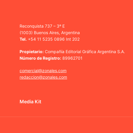
Reconquista 737 – 3º E
(1003) Buenos Aires, Argentina
Tel.
+54 11 5235 0896 Int 202
Propietario:
Compañía Editorial Gráfica Argentina S.A.
Número de Registro:
89962701
comercial@zonales.com
redaccion@zonales.com
Media Kit