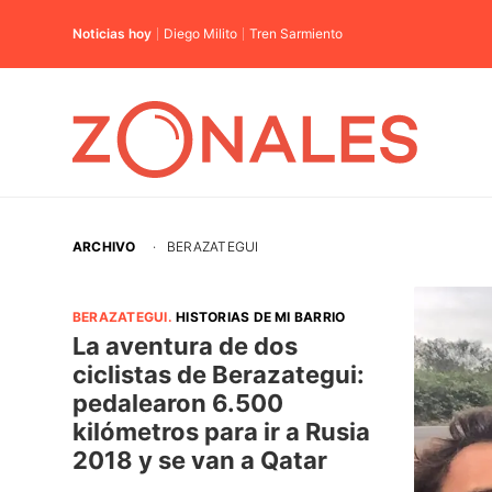
Noticias hoy
Diego Milito
Tren Sarmiento
ARCHIVO
·
BERAZATEGUI
BERAZATEGUI
.
HISTORIAS DE MI BARRIO
La aventura de dos
ciclistas de Berazategui:
pedalearon 6.500
kilómetros para ir a Rusia
2018 y se van a Qatar