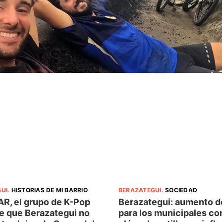
UI
.
HISTORIAS DE MI BARRIO
BERAZATEGUI
.
SOCIEDAD
R, el grupo de K-Pop
Berazategui: aumento d
e que Berazategui no
para los municipales co