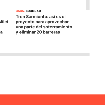
CABA
.
SOCIEDAD
Tren Sarmiento: así es el
Milei
proyecto para aprovechar
una parte del soterramiento
ía
y eliminar 20 barreras