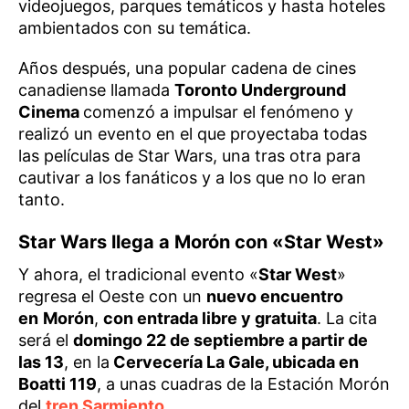
videojuegos, parques temáticos y hasta hoteles
ambientados con su temática.
Años después, una popular cadena de cines
canadiense llamada
Toronto Underground
Cinema
comenzó a impulsar el fenómeno y
realizó un evento en el que proyectaba todas
las películas de Star Wars, una tras otra para
cautivar a los fanáticos y a los que no lo eran
tanto.
Star Wars llega a Morón con «Star West»
Y ahora, el tradicional evento «
Star West
»
regresa el Oeste con un
nuevo encuentro
en
Morón
,
con entrada libre y gratuita
. La cita
será el
domingo 22 de septiembre a partir de
las 13
, en la
Cervecería La Gale, ubicada en
Boatti 119
, a unas cuadras de la Estación Morón
del
tren Sarmiento
.