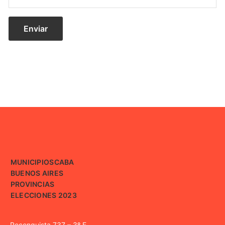
MUNICIPIOS
CABA
BUENOS AIRES
PROVINCIAS
ELECCIONES 2023
Reconquista 737 – 3º E