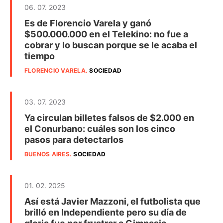
06. 07. 2023
Es de Florencio Varela y ganó
$500.000.000 en el Telekino: no fue a
cobrar y lo buscan porque se le acaba el
tiempo
FLORENCIO VARELA
.
SOCIEDAD
03. 07. 2023
Ya circulan billetes falsos de $2.000 en
el Conurbano: cuáles son los cinco
pasos para detectarlos
BUENOS AIRES
.
SOCIEDAD
01. 02. 2025
Así está Javier Mazzoni, el futbolista que
brilló en Independiente pero su día de