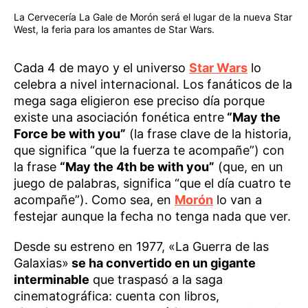
La Cervecería La Gale de Morón será el lugar de la nueva Star
West, la feria para los amantes de Star Wars.
Cada 4 de mayo y el universo
Star Wars
lo
celebra a nivel internacional. Los fanáticos de la
mega saga eligieron ese preciso día porque
existe una asociación fonética entre
“May the
Force be with you”
(la frase clave de la historia,
que significa “que la fuerza te acompañe”) con
la frase
“May the 4th be with you”
(que, en un
juego de palabras, significa “que el día cuatro te
acompañe”). Como sea, en
Morón
lo van a
festejar aunque la fecha no tenga nada que ver.
Desde su estreno en 1977, «La Guerra de las
Galaxias»
se ha convertido en un gigante
interminable
que traspasó a la saga
cinematográfica: cuenta con libros,