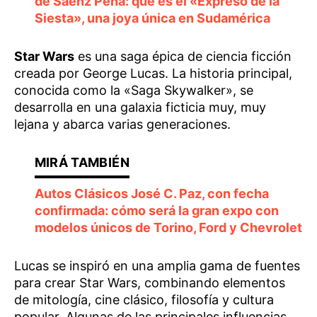
de Sáenz Peña: qué es el «Expreso de la
Siesta», una joya única en Sudamérica
Star Wars
es una saga épica de ciencia ficción
creada por George Lucas. La historia principal,
conocida como la «Saga Skywalker», se
desarrolla en una galaxia ficticia muy, muy
lejana y abarca varias generaciones.
Autos Clásicos José C. Paz, con fecha
confirmada: cómo será la gran expo con
modelos únicos de Torino, Ford y Chevrolet
Lucas se inspiró en una amplia gama de fuentes
para crear Star Wars, combinando elementos
de mitología, cine clásico, filosofía y cultura
popular. Algunas de las principales influencias