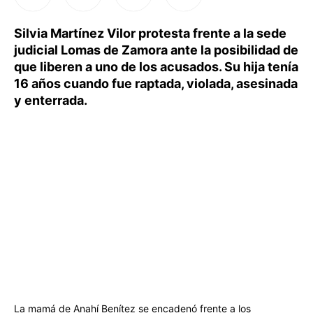
Silvia Martínez Vilor protesta frente a la sede
judicial Lomas de Zamora ante la posibilidad de
que liberen a uno de los acusados. Su hija tenía
16 años cuando fue raptada, violada, asesinada
y enterrada.
La mamá de Anahí Benítez se encadenó frente a los