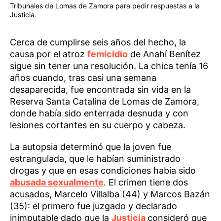
Tribunales de Lomas de Zamora para pedir respuestas a la
Justicia.
Cerca de cumplirse seis años del hecho, la
causa por el atroz
femicidio
de Anahí Benítez
sigue sin tener una resolución. La chica tenía 16
años cuando, tras casi una semana
desaparecida, fue encontrada sin vida en la
Reserva Santa Catalina de Lomas de Zamora,
donde había sido enterrada desnuda y con
lesiones cortantes en su cuerpo y cabeza.
La autopsia determinó que la joven fue
estrangulada, que le habían suministrado
drogas y que en esas condiciones había sido
abusada sexualmente
. El crimen tiene dos
acusados, Marcelo Villalba (44) y Marcos Bazán
(35): el primero fue juzgado y declarado
inimputable dado que la
Justicia
consideró que