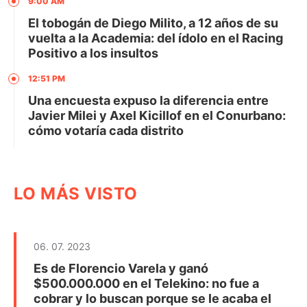
9:00 AM
El tobogán de Diego Milito, a 12 años de su
vuelta a la Academia: del ídolo en el Racing
Positivo a los insultos
12:51 PM
Una encuesta expuso la diferencia entre
Javier Milei y Axel Kicillof en el Conurbano:
cómo votaría cada distrito
LO MÁS VISTO
06. 07. 2023
Es de Florencio Varela y ganó
$500.000.000 en el Telekino: no fue a
cobrar y lo buscan porque se le acaba el