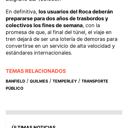
En definitiva,
los usuarios del Roca deberán
prepararse para dos años de trasbordos y
colectivos los fines de semana
, con la
promesa de que, al final del túnel, el viaje en
tren dejará de ser una lotería de demoras para
convertirse en un servicio de alta velocidad y
estándares internacionales.
TEMAS RELACIONADOS
/
/
/
BANFIELD
QUILMES
TEMPERLEY
TRANSPORTE
PÚBLICO
ÚLTIMAS NOTICIAS