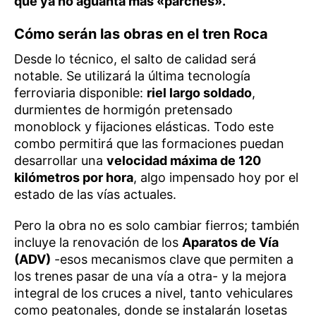
que ya no aguanta más «parches».
Cómo serán las obras en el tren Roca
Desde lo técnico, el salto de calidad será
notable. Se utilizará la última tecnología
ferroviaria disponible:
riel largo soldado
,
durmientes de hormigón pretensado
monoblock y fijaciones elásticas. Todo este
combo permitirá que las formaciones puedan
desarrollar una
velocidad máxima de 120
kilómetros por hora
, algo impensado hoy por el
estado de las vías actuales.
Pero la obra no es solo cambiar fierros; también
incluye la renovación de los
Aparatos de Vía
(ADV)
-esos mecanismos clave que permiten a
los trenes pasar de una vía a otra- y la mejora
integral de los cruces a nivel, tanto vehiculares
como peatonales, donde se instalarán losetas