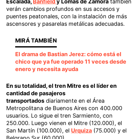
Escalada,
Banfield
y Lomas de Zamora
también
verán cambios profundos en sus accesos y
puentes peatonales, con la instalación de más
ascensores y pasarelas metálicas adecuadas.
El drama de Bastian Jerez: cómo está el
chico que ya fue operado 11 veces desde
enero y necesita ayuda
En su totalidad, el tren Mitre es el líder en
cantidad de pasajeros
transportados
diariamente en el Área
Metropolitana de Buenos Aires con 400.000
usuarios. Lo sigue el tren Sarmiento, con
250.000. Luego vienen el Mitre (120.000), el
San Martín (100.000), el
Urquiza
(75.000) y el
Belgrano Sur (60.000).