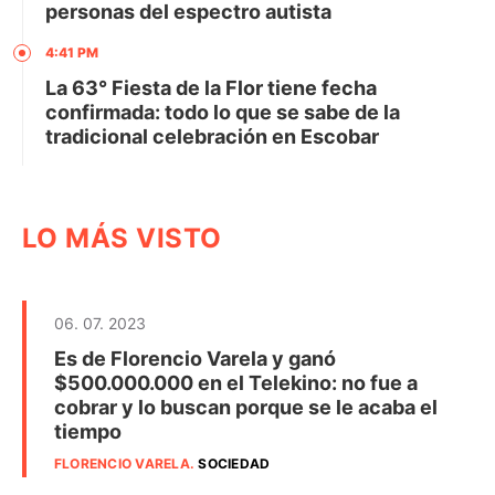
personas del espectro autista
4:41 PM
La 63° Fiesta de la Flor tiene fecha
confirmada: todo lo que se sabe de la
tradicional celebración en Escobar
LO MÁS VISTO
06. 07. 2023
Es de Florencio Varela y ganó
$500.000.000 en el Telekino: no fue a
cobrar y lo buscan porque se le acaba el
tiempo
FLORENCIO VARELA
.
SOCIEDAD