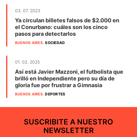
03. 07. 2023
Ya circulan billetes falsos de $2.000 en
el Conurbano: cuáles son los cinco
pasos para detectarlos
BUENOS AIRES
.
SOCIEDAD
01. 02. 2025
Así está Javier Mazzoni, el futbolista que
brilló en Independiente pero su día de
gloria fue por frustrar a Gimnasia
BUENOS AIRES
.
DEPORTES
SUSCRIBITE A NUESTRO
NEWSLETTER