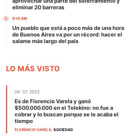
aprovechar una parte del soterramiento y
eliminar 20 barreras
9:15 AM
Un pueblo que está a poco más de una hora
de Buenos Aires va por un récord: hacer el
salame más largo del país
LO MÁS VISTO
06. 07. 2023
Es de Florencio Varela y ganó
$500.000.000 en el Telekino: no fue a
cobrar y lo buscan porque se le acaba el
tiempo
FLORENCIO VARELA
.
SOCIEDAD