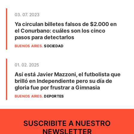
03. 07. 2023
Ya circulan billetes falsos de $2.000 en
el Conurbano: cuáles son los cinco
pasos para detectarlos
BUENOS AIRES
.
SOCIEDAD
01. 02. 2025
Así está Javier Mazzoni, el futbolista que
brilló en Independiente pero su día de
gloria fue por frustrar a Gimnasia
BUENOS AIRES
.
DEPORTES
SUSCRIBITE A NUESTRO
NEWSLETTER