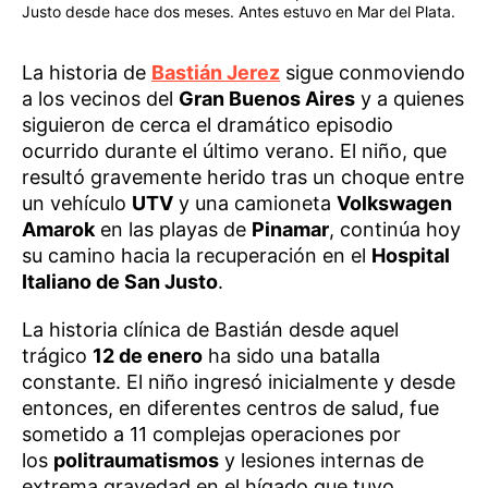
Justo desde hace dos meses. Antes estuvo en Mar del Plata.
La historia de
Bastián Jerez
sigue conmoviendo
a los vecinos del
Gran Buenos Aires
y a quienes
siguieron de cerca el dramático episodio
ocurrido durante el último verano. El niño, que
resultó gravemente herido tras un choque entre
un vehículo
UTV
y una camioneta
Volkswagen
Amarok
en las playas de
Pinamar
, continúa hoy
su camino hacia la recuperación en el
Hospital
Italiano de San Justo
.
La historia clínica de Bastián desde aquel
trágico
12 de enero
ha sido una batalla
constante. El niño ingresó inicialmente y desde
entonces, en diferentes centros de salud, fue
sometido a 11 complejas operaciones por
los
politraumatismos
y lesiones internas de
extrema gravedad en el hígado que tuvo.