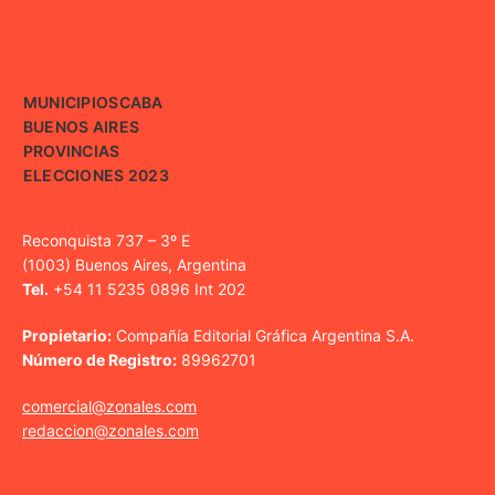
MUNICIPIOS
CABA
BUENOS AIRES
PROVINCIAS
ELECCIONES 2023
Reconquista 737 – 3º E
(1003) Buenos Aires, Argentina
Tel.
+54 11 5235 0896 Int 202
Propietario:
Compañía Editorial Gráfica Argentina S.A.
Número de Registro:
89962701
comercial@zonales.com
redaccion@zonales.com