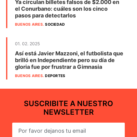
Ya circulan billetes falsos de $2.000 en
el Conurbano: cuáles son los cinco
pasos para detectarlos
BUENOS AIRES
.
SOCIEDAD
01. 02. 2025
Así está Javier Mazzoni, el futbolista que
brilló en Independiente pero su día de
gloria fue por frustrar a Gimnasia
BUENOS AIRES
.
DEPORTES
SUSCRIBITE A NUESTRO
NEWSLETTER