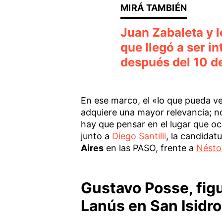
Juan Zabaleta y lo
que llegó a ser i
después del 10 d
En ese marco, el «lo que pueda v
adquiere una mayor relevancia; no 
hay que pensar en el lugar que o
junto a
Diego Santilli
, la candida
Aires
en las PASO, frente a
Néstor
Gustavo Posse, figu
Lanús en San Isidro