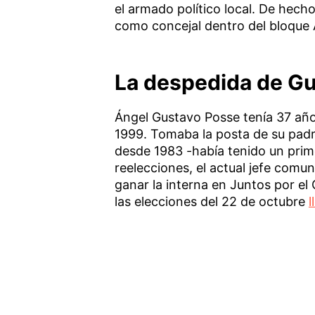
el armado político local. De hecho
como concejal dentro del bloque A
La despedida de G
Ángel Gustavo Posse tenía 37 añ
1999. Tomaba la posta de su padr
desde 1983 -había tenido un prim
reelecciones, el actual jefe comun
ganar la interna en Juntos por el 
las elecciones del 22 de octubre
l