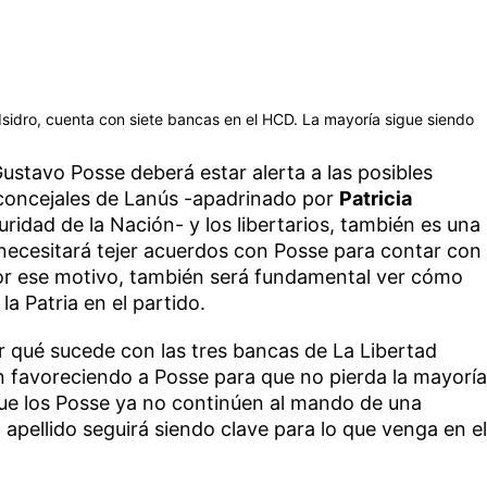
sidro, cuenta con siete bancas en el HCD. La mayoría sigue siendo
ustavo Posse deberá estar alerta a las posibles
 concejales de Lanús -apadrinado por
Patricia
uridad de la Nación- y los libertarios, también es una
 necesitará tejer acuerdos con Posse para contar con
Por ese motivo, también será fundamental ver cómo
a Patria en el partido.
r qué sucede con las tres bancas de La Libertad
 favoreciendo a Posse para que no pierda la mayoría
que los Posse ya no continúen al mando de una
 apellido seguirá siendo clave para lo que venga en el