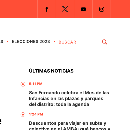
AS
ELECCIONES 2023
ÚLTIMAS NOTICIAS
5:11 PM
San Fernando celebra el Mes de las
Infancias en las plazas y parques
del distrito: toda la agenda
1:24 PM
e
Descuentos para viajar en subte y
colectivo en el AMBA: qué bancos y