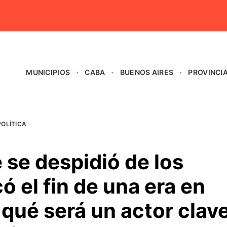
MUNICIPIOS
CABA
BUENOS AIRES
PROVINCI
POLÍTICA
se despidió de los
ó el fin de una era en
 qué será un actor clav