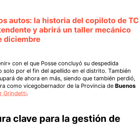
s autos: la historia del copiloto de TC
ntendente y abrirá un taller mecánico
e diciembre
enir» con el que Posse concluyó su despedida
solo por el fin del apellido en el distrito. También
cupará de ahora en más, siendo que también perdió,
tura como vicegobernador de la Provincia de
Buenos
 Grindetti
.
ra clave para la gestión de