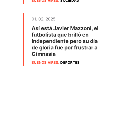
BUENOS AIRES
.
SOCIEDAD
01. 02. 2025
Así está Javier Mazzoni, el
futbolista que brilló en
Independiente pero su día
de gloria fue por frustrar a
Gimnasia
BUENOS AIRES
.
DEPORTES