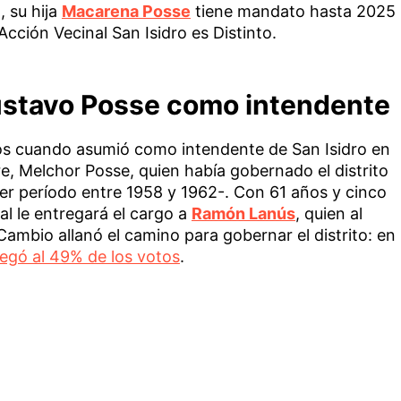
, su hija
Macarena Posse
tiene mandato hasta 2025
cción Vecinal San Isidro es Distinto.
ustavo Posse como intendente
os cuando asumió como intendente de San Isidro en
e, Melchor Posse, quien había gobernado el distrito
er período entre 1958 y 1962-. Con 61 años y cinco
al le entregará el cargo a
Ramón Lanús
, quien al
Cambio allanó el camino para gobernar el distrito: en
legó al 49% de los votos
.