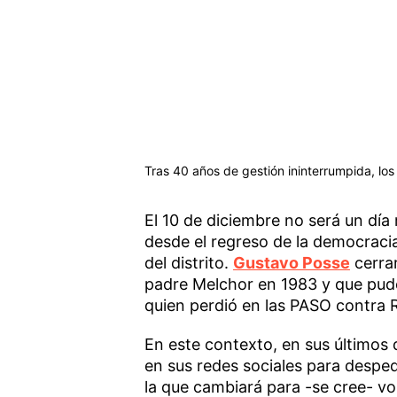
Tras 40 años de gestión ininterrumpida, los
El 10 de diciembre no será un día
desde el regreso de la democracia
del distrito.
Gustavo Posse
cerra
padre Melchor en 1983 y que pudo
quien perdió en las PASO contra 
En este contexto, en sus últimos
en sus redes sociales para despedi
la que cambiará para -se cree- vol