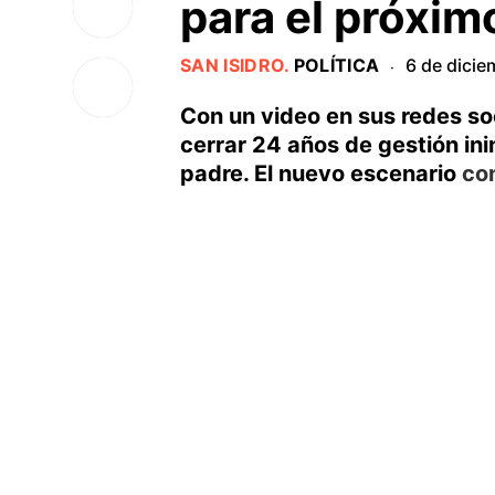
para el próxim
SAN ISIDRO
.
POLÍTICA
6 de dici
·
Con un video en sus redes so
cerrar 24 años de gestión in
padre. El nuevo escenario
co