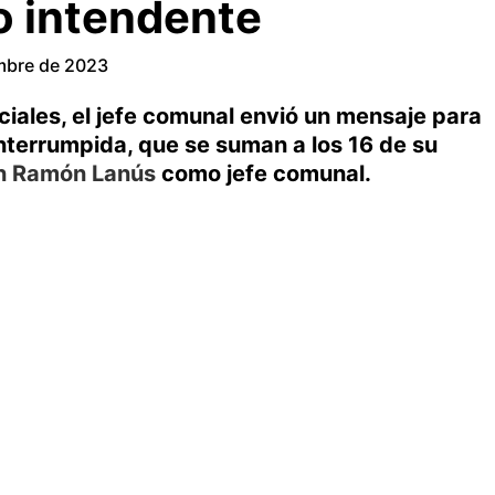
o intendente
embre de 2023
ciales, el jefe comunal envió un mensaje para
interrumpida, que se suman a los 16 de su
n Ramón Lanús
como jefe comunal.