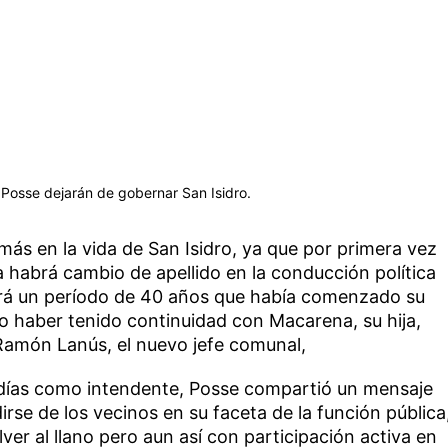
 Posse dejarán de gobernar San Isidro.
 más en la vida de San Isidro, ya que por primera vez
 habrá cambio de apellido en la conducción política
rá un período de 40 años que había comenzado su
 haber tenido continuidad con Macarena, su hija,
Ramón Lanús, el nuevo jefe comunal,
 días como intendente, Posse compartió un mensaje
rse de los vecinos en su faceta de la función pública
ver al llano pero aun así con participación activa en