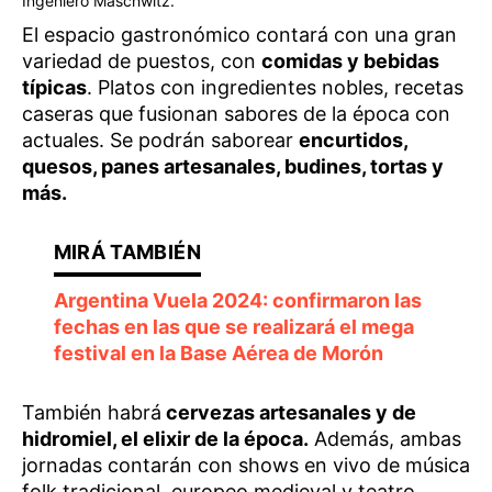
Ingeniero Maschwitz.
El espacio gastronómico contará con una gran
variedad de puestos, con
comidas y bebidas
típicas
. Platos con ingredientes nobles, recetas
caseras que fusionan sabores de la época con
actuales. Se podrán saborear
encurtidos,
quesos, panes artesanales, budines, tortas y
más.
Argentina Vuela 2024: confirmaron las
fechas en las que se realizará el mega
festival en la Base Aérea de Morón
También habrá
cervezas artesanales y de
hidromiel, el elixir de la época.
Además, ambas
jornadas contarán con shows en vivo de música
folk tradicional, europeo medieval y teatro.