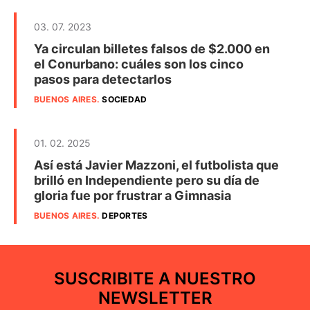
03. 07. 2023
Ya circulan billetes falsos de $2.000 en
el Conurbano: cuáles son los cinco
pasos para detectarlos
BUENOS AIRES
.
SOCIEDAD
01. 02. 2025
Así está Javier Mazzoni, el futbolista que
brilló en Independiente pero su día de
gloria fue por frustrar a Gimnasia
BUENOS AIRES
.
DEPORTES
SUSCRIBITE A NUESTRO
NEWSLETTER