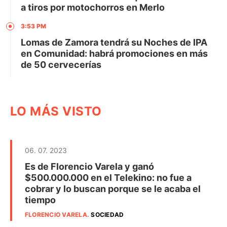
a tiros por motochorros en Merlo
3:53 PM
Lomas de Zamora tendrá su Noches de IPA
en Comunidad: habrá promociones en más
de 50 cervecerías
LO MÁS VISTO
06. 07. 2023
Es de Florencio Varela y ganó
$500.000.000 en el Telekino: no fue a
cobrar y lo buscan porque se le acaba el
tiempo
FLORENCIO VARELA
.
SOCIEDAD