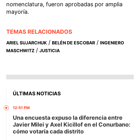
nomenclatura, fueron aprobadas por amplia
mayoría.
TEMAS RELACIONADOS
/
/
ARIEL SUJARCHUK
BELÉN DE ESCOBAR
INGENIERO
/
MASCHWITZ
JUSTICIA
ÚLTIMAS NOTICIAS
12:51 PM
Una encuesta expuso la diferencia entre
Javier Milei y Axel Kicillof en el Conurbano:
cómo votaría cada distrito