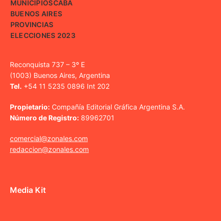
MUNICIPIOS
CABA
BUENOS AIRES
PROVINCIAS
ELECCIONES 2023
Reconquista 737 – 3º E
(1003) Buenos Aires, Argentina
Tel.
+54 11 5235 0896 Int 202
Propietario:
Compañía Editorial Gráfica Argentina S.A.
Número de Registro:
89962701
comercial@zonales.com
redaccion@zonales.com
Media Kit