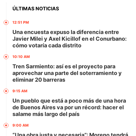
ÚLTIMAS NOTICIAS
12:51 PM
Una encuesta expuso la diferencia entre
Javier Milei y Axel Kicillof en el Conurbano:
cómo votaría cada distrito
10:10 AM
Tren Sarmiento: así es el proyecto para
aprovechar una parte del soterramiento y
eliminar 20 barreras
9:15 AM
Un pueblo que está a poco más de una hora
de Buenos Aires va por un récord: hacer el
salame más largo del país
9:00 AM
“Una obra justa y necesaria”: Moreno tendrá