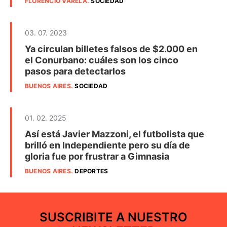
FLORENCIO VARELA
.
SOCIEDAD
03. 07. 2023
Ya circulan billetes falsos de $2.000 en
el Conurbano: cuáles son los cinco
pasos para detectarlos
BUENOS AIRES
.
SOCIEDAD
01. 02. 2025
Así está Javier Mazzoni, el futbolista que
brilló en Independiente pero su día de
gloria fue por frustrar a Gimnasia
BUENOS AIRES
.
DEPORTES
SUSCRIBITE A NUESTRO