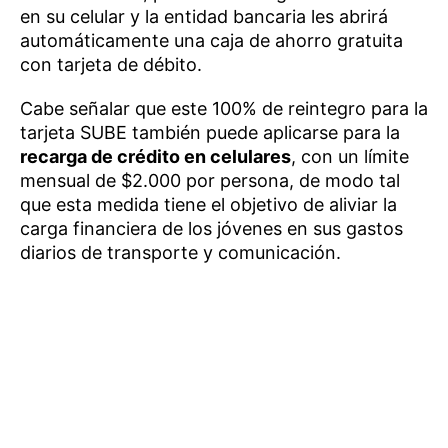
en su celular y la entidad bancaria les abrirá
automáticamente una caja de ahorro gratuita
con tarjeta de débito.
Cabe señalar que este 100% de reintegro para la
tarjeta SUBE también puede aplicarse para la
recarga de crédito en celulares
, con un límite
mensual de $2.000 por persona, de modo tal
que esta medida tiene el objetivo de aliviar la
carga financiera de los jóvenes en sus gastos
diarios de transporte y comunicación.