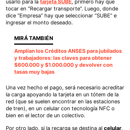
usarlo para la
tarjeta SUBE
, primero hay que
tocar en “Recargar transporte”. Luego, donde
dice “Empresa” hay que seleccionar “SUBE” e
ingresar el monto deseado.
Amplían los Créditos ANSES para jubilados
y trabajadores: las claves para obtener
$600.000 y $1.000.000 y devolver con
tasas muy bajas
Una vez hecho el pago, será necesario acreditar
la carga apoyando la tarjeta en un tótem de la
red (que se suelen encontrar en las estaciones
de tren), en un celular con tecnología NFC o
bien en el lector de un colectivo.
Por otro lado, si la recarga se destina al
celular
,