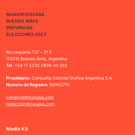
MUNICIPIOS
CABA
BUENOS AIRES
PROVINCIAS
ELECCIONES 2023
Reconquista 737 – 3º E
(1003) Buenos Aires, Argentina
Tel.
+54 11 5235 0896 Int 202
Propietario:
Compañía Editorial Gráfica Argentina S.A.
Número de Registro:
89962701
comercial@zonales.com
redaccion@zonales.com
Media Kit