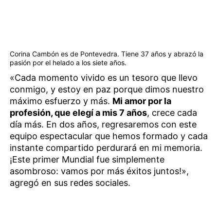
Corina Cambón es de Pontevedra. Tiene 37 años y abrazó la
pasión por el helado a los siete años.
«Cada momento vivido es un tesoro que llevo
conmigo, y estoy en paz porque dimos nuestro
máximo esfuerzo y más.
Mi amor por la
profesión, que elegí a mis 7 años
, crece cada
día más. En dos años, regresaremos con este
equipo espectacular que hemos formado y cada
instante compartido perdurará en mi memoria.
¡Este primer Mundial fue simplemente
asombroso: vamos por más éxitos juntos!»,
agregó en sus redes sociales.