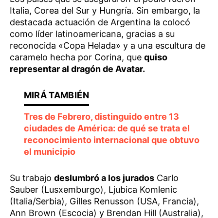
Italia, Corea del Sur y Hungría. Sin embargo, la
destacada actuación de Argentina la colocó
como líder latinoamericana, gracias a su
reconocida «Copa Helada» y a una escultura de
caramelo hecha por Corina, que
quiso
representar al dragón de Avatar.
Tres de Febrero, distinguido entre 13
ciudades de América: de qué se trata el
reconocimiento internacional que obtuvo
el municipio
Su trabajo
deslumbró a los jurados
Carlo
Sauber (Lusxemburgo), Ljubica Komlenic
(Italia/Serbia), Gilles Renusson (USA, Francia),
Ann Brown (Escocia) y Brendan Hill (Australia),