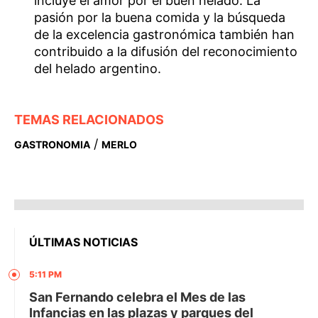
incluye el amor por el buen helado. La
pasión por la buena comida y la búsqueda
de la excelencia gastronómica también han
contribuido a la difusión del reconocimiento
del helado argentino.
TEMAS RELACIONADOS
/
GASTRONOMIA
MERLO
ÚLTIMAS NOTICIAS
5:11 PM
San Fernando celebra el Mes de las
Infancias en las plazas y parques del