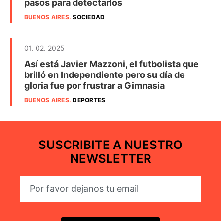
pasos para detectarlos
BUENOS AIRES
.
SOCIEDAD
01. 02. 2025
Así está Javier Mazzoni, el futbolista que
brilló en Independiente pero su día de
gloria fue por frustrar a Gimnasia
BUENOS AIRES
.
DEPORTES
SUSCRIBITE A NUESTRO
NEWSLETTER