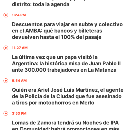
distrito: toda la agenda
1:24 PM
Descuentos para viajar en subte y colectivo
en el AMBA: qué bancos y billeteras
devuelven hasta el 100% del pasaje
11:27 AM
La última vez que un papa visitó la
Argentina: la histórica misa de Juan Pablo II
ante 300.000 trabajadores en La Matanza
9:54 AM
Quién era Ariel José Luis Martínez, el agente
de la Policía de la Ciudad que fue asesinado
a tiros por motochorros en Merlo
3:53 PM
Lomas de Zamora tendrá su Noches de IPA
en Comunidad: habrá promociones en más