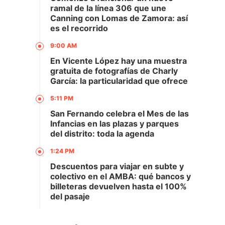
ramal de la línea 306 que une
Canning con Lomas de Zamora: así
es el recorrido
9:00 AM
En Vicente López hay una muestra
gratuita de fotografías de Charly
García: la particularidad que ofrece
5:11 PM
San Fernando celebra el Mes de las
Infancias en las plazas y parques
del distrito: toda la agenda
1:24 PM
Descuentos para viajar en subte y
colectivo en el AMBA: qué bancos y
billeteras devuelven hasta el 100%
del pasaje