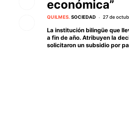
económica”
QUILMES
.
SOCIEDAD
27 de octu
·
La institución bilingüe que l
a fin de año. Atribuyen la dec
solicitaron un subsidio por p