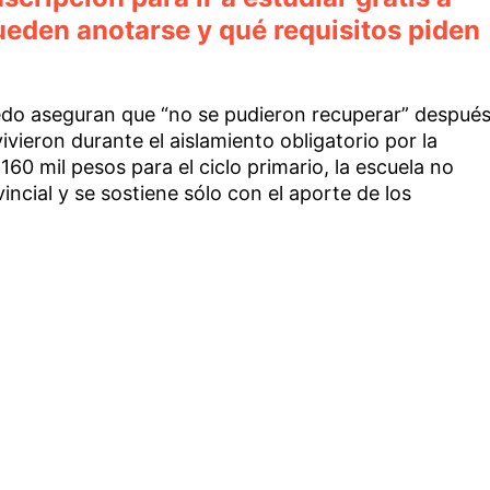
ueden anotarse y qué requisitos piden
cedo aseguran que “no se pudieron recuperar” despué
vieron durante el aislamiento obligatorio por la
60 mil pesos para el ciclo primario, la escuela no
incial y se sostiene sólo con el aporte de los