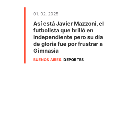
01. 02. 2025
Así está Javier Mazzoni, el
futbolista que brilló en
Independiente pero su día
de gloria fue por frustrar a
Gimnasia
BUENOS AIRES
.
DEPORTES