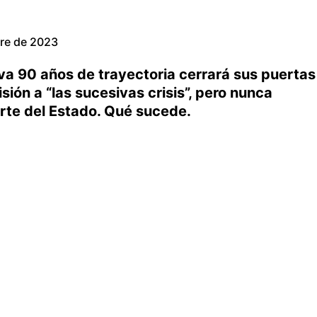
bre de 2023
leva 90 años de trayectoria cerrará sus puertas
isión a “las sucesivas crisis”, pero nunca
arte del Estado. Qué sucede.