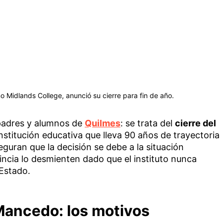
Midlands College, anunció su cierre para fin de año.
 padres y alumnos de
Quilmes
: se trata del
cierre del
institución educativa que lleva 90 años de trayectoria
eguran que la decisión se debe a la situación
ncia lo desmienten dado que el instituto nunca
 Estado.
 Mancedo: los motivos