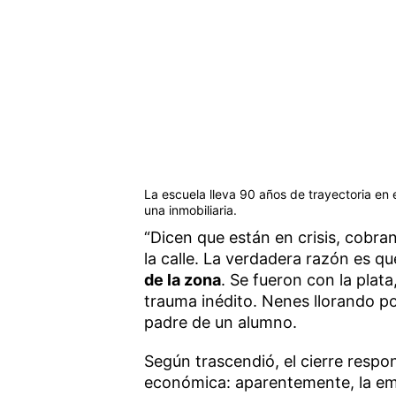
La escuela lleva 90 años de trayectoria en 
una inmobiliaria.
“Dicen que están en crisis, cobra
la calle. La verdadera razón es q
de la zona
. Se fueron con la plata
trauma inédito. Nenes llorando po
padre de un alumno.
Según trascendió, el cierre respo
económica: aparentemente, la emb