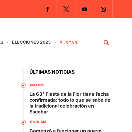
AS
ELECCIONES 2023
ÚLTIMAS NOTICIAS
4:41 PM
La 63° Fiesta de la Flor tiene fecha
confirmada: todo lo que se sabe de
la tradicional celebración en
Escobar
10:10 AM
Comenzó a funcionar un nuevo