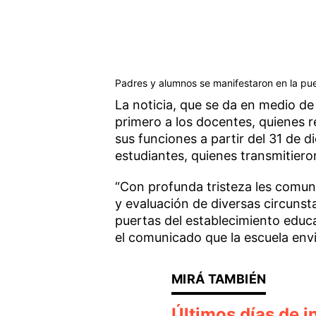
Padres y alumnos se manifestaron en la puer
La noticia, que se da en medio de 
primero a los docentes, quienes 
sus funciones a partir del 31 de 
estudiantes, quienes transmitiero
“Con profunda tristeza les comu
y evaluación de diversas circunsta
puertas del establecimiento educat
el comunicado que la escuela envi
Últimos días de in