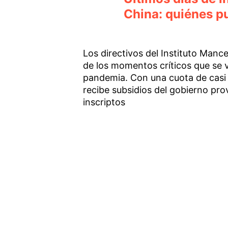
China: quiénes p
Los directivos del Instituto Man
de los momentos críticos que se vi
pandemia. Con una cuota de casi 1
recibe subsidios del gobierno prov
inscriptos