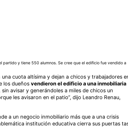
el partido y tiene 550 alumnos. Se cree que el edificio fue vendido a
n una cuota altísima y dejan a chicos y trabajadores e
ue los dueños
vendieron el edificio a una inmobiliaria
, sin avisar y generándoles a miles de chicos un
rque les avisaron en el patio”, dijo Leandro Renau,
nde a un negocio inmobiliario más que a una crisis
lemática institución educativa cierra sus puertas ta