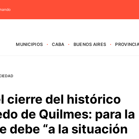
rnando
MUNICIPIOS
CABA
BUENOS AIRES
PROVINCI
CIEDAD
 cierre del histórico
do de Quilmes: para la
e debe “a la situación