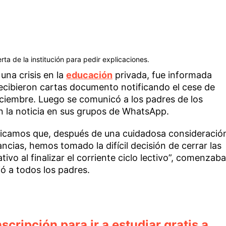
ta de la institución para pedir explicaciones.
una crisis en la
educación
privada, fue informada
recibieron cartas documento notificando el cese de
diciembre. Luego se comunicó a los padres de los
n la noticia en sus grupos de WhatsApp.
nicamos que, después de una cuidadosa consideració
ncias, hemos tomado la difícil decisión de cerrar las
ivo al finalizar el corriente ciclo lectivo”, comenzaba
ó a todos los padres.
scripción para ir a estudiar gratis a