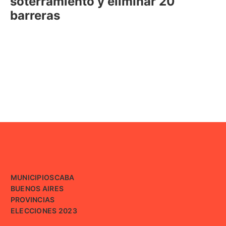
soterramiento y eliminar 20
barreras
MUNICIPIOS
CABA
BUENOS AIRES
PROVINCIAS
ELECCIONES 2023