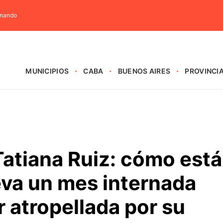
rnando
MUNICIPIOS
CABA
BUENOS AIRES
PROVINCI
 Tatiana Ruiz: cómo está
leva un mes internada
 atropellada por su