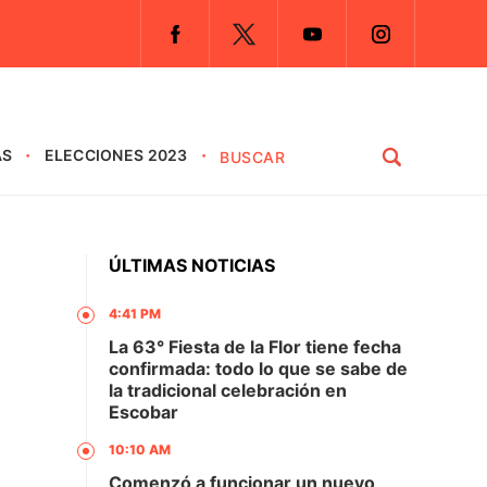
AS
ELECCIONES 2023
ÚLTIMAS NOTICIAS
4:41 PM
La 63° Fiesta de la Flor tiene fecha
confirmada: todo lo que se sabe de
la tradicional celebración en
Escobar
10:10 AM
Comenzó a funcionar un nuevo