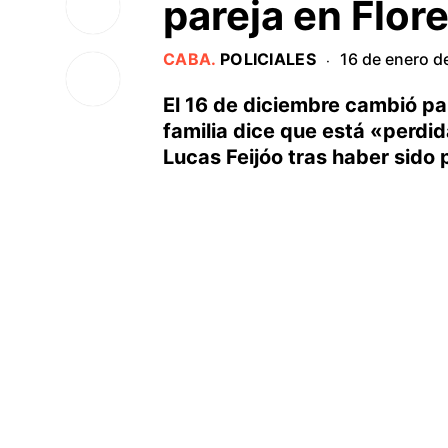
pareja en Flor
CABA
.
POLICIALES
16 de enero d
·
El 16 de diciembre cambió par
familia dice que está «perdi
Lucas Feijóo tras haber sido