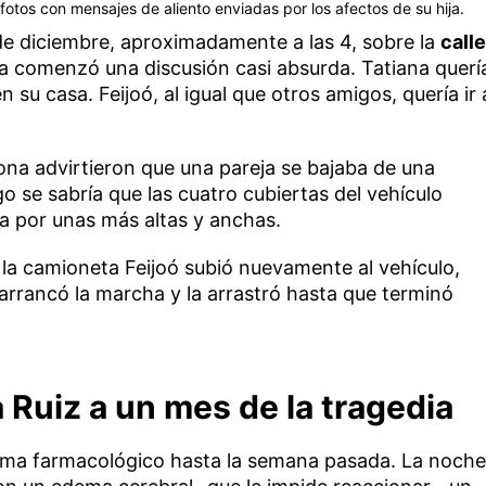
otos con mensajes de aliento enviadas por los afectos de su hija.
e diciembre, aproximadamente a las 4, sobre la
calle
eja comenzó una discusión casi absurda. Tatiana querí
 su casa. Feijoó, al igual que otros amigos, quería ir 
ona advirtieron que una pareja se bajaba de una
 se sabría que las cuatro cubiertas del vehículo
a por unas más altas y anchas.
 la camioneta Feijoó subió nuevamente al vehículo,
 arrancó la marcha y la arrastró hasta que terminó
Ruiz a un mes de la tragedia
oma farmacológico hasta la semana pasada. La noche