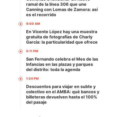
ramal de la línea 306 que une
Canning con Lomas de Zamora: así
es el recorrido
9:00 AM
En Vicente López hay una muestra
gratuita de fotografías de Charly
García: la particularidad que ofrece
5:11 PM
San Fernando celebra el Mes de las
Infancias en las plazas y parques
del distrito: toda la agenda
1:24 PM
Descuentos para viajar en subte y
colectivo en el AMBA: qué bancos y
billeteras devuelven hasta el 100%
del pasaje