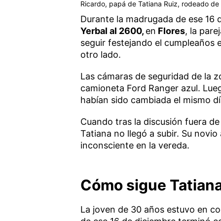
Ricardo, papá de Tatiana Ruiz, rodeado de f
Durante la madrugada de ese 16 d
Yerbal al 2600,
en
Flores
, la par
seguir festejando el cumpleaños en
otro lado.
Las cámaras de seguridad de la z
camioneta Ford Ranger azul. Luego
habían sido cambiada el mismo dí
Cuando tras la discusión fuera de
Tatiana no llegó a subir. Su novio
inconsciente en la vereda.
Cómo sigue Tatiana 
La joven de 30 años estuvo en c