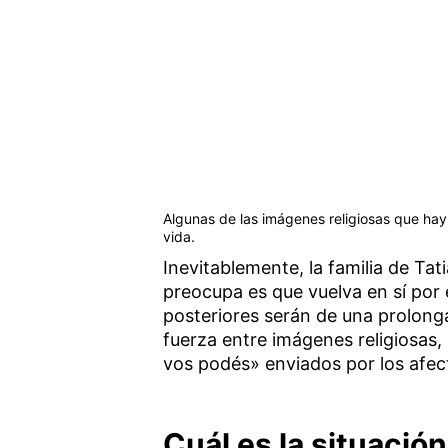
Algunas de las imágenes religiosas que hay e
vida.
Inevitablemente, la familia de Ta
preocupa es que vuelva en sí por
posteriores serán de una prolonga
fuerza entre imágenes religiosas, 
vos podés» enviados por los afect
Cuál es la situación