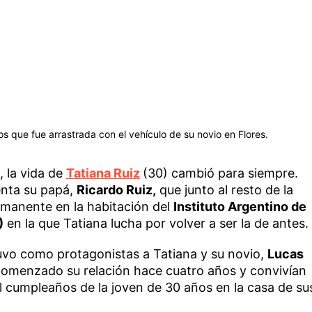
s que fue arrastrada con el vehículo de su novio en Flores.
 la vida de
Tatiana Ruiz
(30) cambió para siempre.
enta su papá,
Ricardo Ruiz,
que junto al resto de la
rmanente en la habitación del
Instituto Argentino de
)
en la que Tatiana lucha por volver a ser la de antes.
tuvo como protagonistas a Tatiana y su novio,
Lucas
 comenzado su relación hace cuatro años y convivían
l cumpleaños de la joven de 30 años en la casa de su