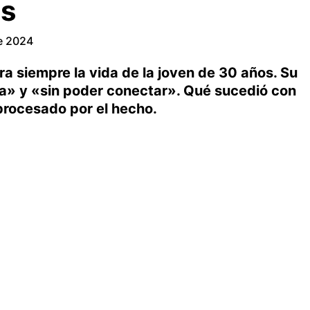
es
e 2024
a siempre la vida de la joven de 30 años. Su
da» y «sin poder conectar». Qué sucedió con
 procesado por el hecho.