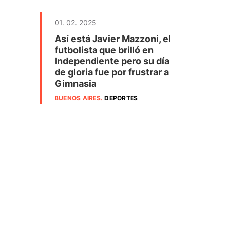
01. 02. 2025
Así está Javier Mazzoni, el
futbolista que brilló en
Independiente pero su día
de gloria fue por frustrar a
Gimnasia
BUENOS AIRES
.
DEPORTES