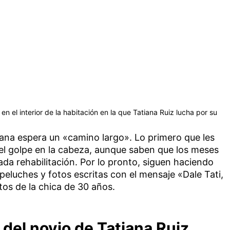
n el interior de la habitación en la que Tatiana Ruiz lucha por su
tiana espera un «camino largo». Lo primero que les
 el golpe en la cabeza, aunque saben que los meses
da rehabilitación. Por lo pronto, siguen haciendo
peluches y fotos escritas con el mensaje «Dale Tati,
os de la chica de 30 años.
 del novio de Tatiana Ruiz