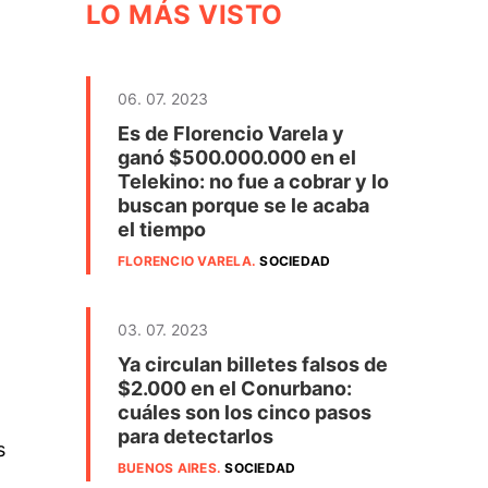
LO MÁS VISTO
06. 07. 2023
Es de Florencio Varela y
ganó $500.000.000 en el
Telekino: no fue a cobrar y lo
buscan porque se le acaba
el tiempo
FLORENCIO VARELA
.
SOCIEDAD
03. 07. 2023
Ya circulan billetes falsos de
$2.000 en el Conurbano:
cuáles son los cinco pasos
para detectarlos
s
BUENOS AIRES
.
SOCIEDAD