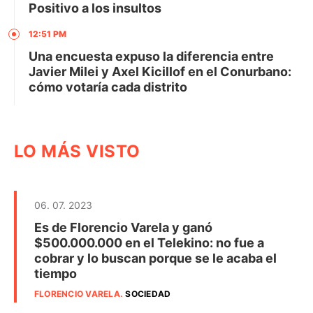
Positivo a los insultos
12:51 PM
Una encuesta expuso la diferencia entre
Javier Milei y Axel Kicillof en el Conurbano:
cómo votaría cada distrito
LO MÁS VISTO
06. 07. 2023
Es de Florencio Varela y ganó
$500.000.000 en el Telekino: no fue a
cobrar y lo buscan porque se le acaba el
tiempo
FLORENCIO VARELA
.
SOCIEDAD