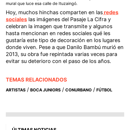
mural que luce esa calle de Ituzaingó.
Hoy, muchos hinchas comparten en las
redes
sociales
las imágenes del Pasaje La Cifra y
celebran la imagen que transmite y algunos
hasta mencionan en redes sociales qué les
gustaría este tipo de decoración en los lugares
donde viven. Pese a que Danilo Bambú murió en
2013, su obra fue repintada varias veces para
evitar su deterioro con el paso de los años.
TEMAS RELACIONADOS
/
/
/
ARTISTAS
BOCA JUNIORS
CONURBANO
FÚTBOL
ÚLTIMAS NOTICIAS