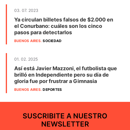
03. 07. 2023
Ya circulan billetes falsos de $2.000 en
el Conurbano: cuáles son los cinco
pasos para detectarlos
BUENOS AIRES
.
SOCIEDAD
01. 02. 2025
Así está Javier Mazzoni, el futbolista que
brilló en Independiente pero su día de
gloria fue por frustrar a Gimnasia
BUENOS AIRES
.
DEPORTES
SUSCRIBITE A NUESTRO
NEWSLETTER