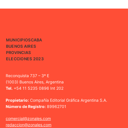
MUNICIPIOS
CABA
BUENOS AIRES
PROVINCIAS
ELECCIONES 2023
Reconquista 737 – 3º E
(1003) Buenos Aires, Argentina
Tel.
+54 11 5235 0896 Int 202
Propietario:
Compañía Editorial Gráfica Argentina S.A.
Número de Registro:
89962701
comercial@zonales.com
redaccion@zonales.com