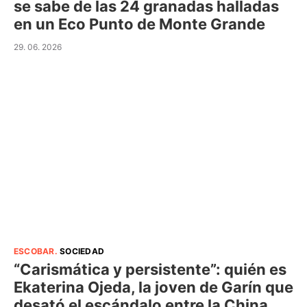
se sabe de las 24 granadas halladas
en un Eco Punto de Monte Grande
29. 06. 2026
ESCOBAR
.
SOCIEDAD
“Carismática y persistente”: quién es
Ekaterina Ojeda, la joven de Garín que
desató el escándalo entre la China