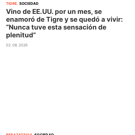
TIGRE
.
SOCIEDAD
Vino de EE.UU. por un mes, se
enamoró de Tigre y se quedó a vivir:
“Nunca tuve esta sensación de
plenitud”
02. 08. 2026
BERAZATEGUI
.
SOCIEDAD