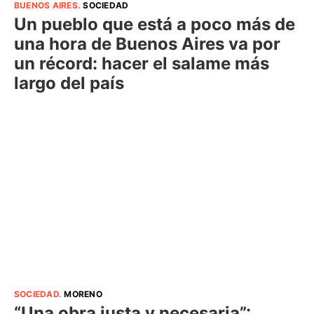
BUENOS AIRES
.
SOCIEDAD
Un pueblo que está a poco más de
una hora de Buenos Aires va por
un récord: hacer el salame más
largo del país
SOCIEDAD
.
MORENO
“Una obra justa y necesaria”: