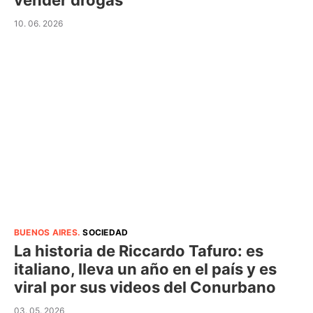
vender drogas
10. 06. 2026
BUENOS AIRES
.
SOCIEDAD
La historia de Riccardo Tafuro: es
italiano, lleva un año en el país y es
viral por sus videos del Conurbano
03. 05. 2026