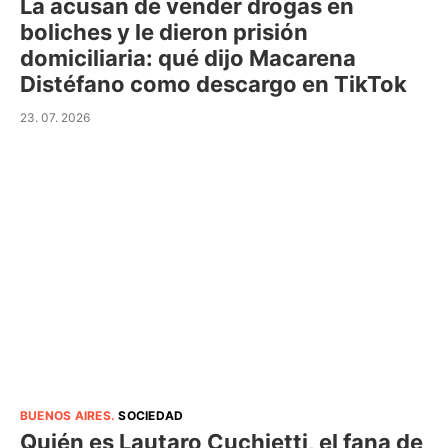
La acusan de vender drogas en
boliches y le dieron prisión
domiciliaria: qué dijo Macarena
Distéfano como descargo en TikTok
23. 07. 2026
BUENOS AIRES
.
SOCIEDAD
Quién es Lautaro Cuchietti, el fana de