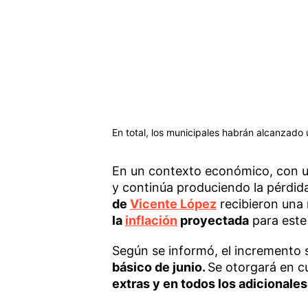
En total, los municipales habrán alcanzado 
En un contexto económico, con u
y continúa produciendo la pérdida
de
Vicente López
recibieron una
la
inflación
proyectada
para este
Según se informó, el incremento 
básico de junio.
Se otorgará en c
extras y en todos los adicionale