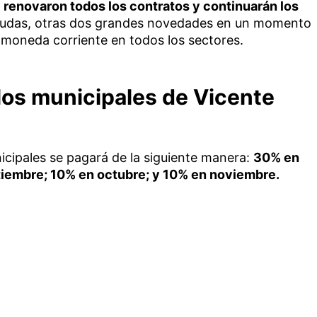
 renovaron todos los contratos y continuarán los
dudas, otras dos grandes novedades en un momento
 moneda corriente en todos los sectores.
 los municipales de Vicente
icipales se pagará de la siguiente manera:
30% en
ptiembre; 10% en octubre; y 10% en noviembre.