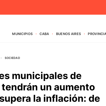
MUNICIPIOS
CABA
BUENOS AIRES
PROVINCI
·
SOCIEDAD
es municipales de
 tendrán un aumento
supera la inflación: de