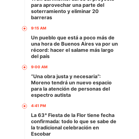
para aprovechar una parte del
soterramiento y eliminar 20
barreras
9:15 AM
Un pueblo que está a poco más de
una hora de Buenos Aires va por un
récord: hacer el salame más largo
del país
9:00 AM
“Una obra justa y necesaria”:
Moreno tendrá un nuevo espacio
para la atención de personas del
espectro autista
4:41 PM
La 63° Fiesta de la Flor tiene fecha
confirmada: todo lo que se sabe de
la tradicional celebración en
Escobar