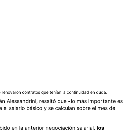
se renovaron contratos que tenían la continuidad en duda.
ián Alessandrini, resaltó que «lo más importante es
el salario básico y se calculan sobre el mes de
ido en la anterior negociación salarial,
los