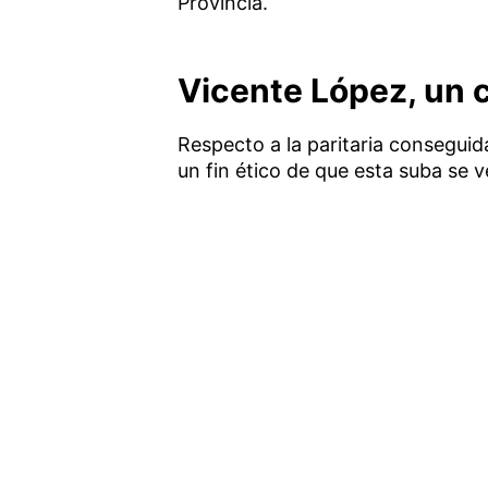
Provincia.
Vicente López, un 
Respecto a la paritaria conseguida,
un fin ético de que esta suba se v