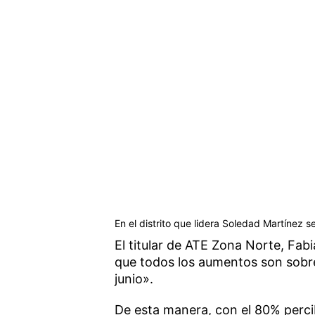
En el distrito que lidera Soledad Martínez 
El titular de ATE Zona Norte, Fab
que todos los aumentos son sobre 
junio».
De esta manera, con el 80% percib