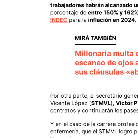
trabajadores habrán alcanzado u
porcentaje de
entre 150% y 162
INDEC
para la
inflación en 2024.
Millonaria multa 
escaneo de ojos 
sus cláusulas «a
Por otra parte, el secretario gen
Vicente López (
STMVL
),
Víctor Pi
contratos y continuarán los pase
Y en el caso de la carrera profesio
enfermería, que el STMVL logró p