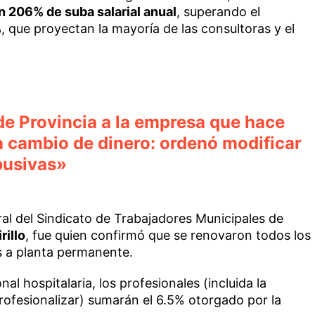
n 206% de suba salarial anual
, superando el
%
, que proyectan la mayoría de las consultoras y el
de Provincia a la empresa que hace
a cambio de dinero: ordenó modificar
busivas»
eral del Sindicato de Trabajadores Municipales de
rillo
, fue quien confirmó que se renovaron todos los
s a planta permanente.
nal hospitalaria, los profesionales (incluida la
rofesionalizar) sumarán el 6.5% otorgado por la