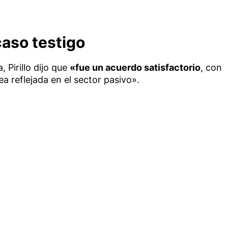
caso testigo
 Pirillo dijo que
«fue un acuerdo satisfactorio
, con
ea reflejada en el sector pasivo».