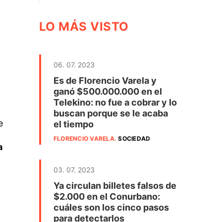
LO MÁS VISTO
06. 07. 2023
Es de Florencio Varela y
ganó $500.000.000 en el
Telekino: no fue a cobrar y lo
buscan porque se le acaba
e
el tiempo
FLORENCIO VARELA
.
SOCIEDAD
a
03. 07. 2023
Ya circulan billetes falsos de
$2.000 en el Conurbano:
cuáles son los cinco pasos
para detectarlos