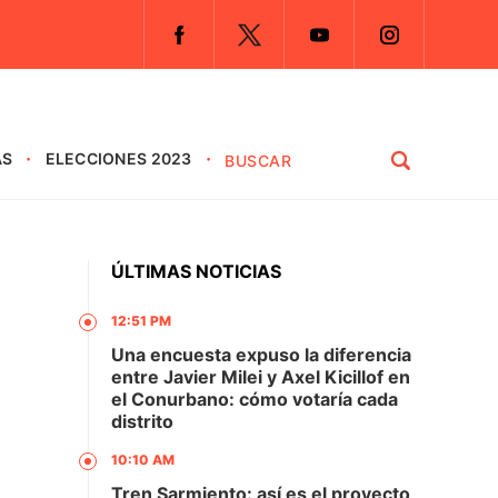
AS
ELECCIONES 2023
ÚLTIMAS NOTICIAS
12:51 PM
Una encuesta expuso la diferencia
entre Javier Milei y Axel Kicillof en
el Conurbano: cómo votaría cada
distrito
10:10 AM
Tren Sarmiento: así es el proyecto