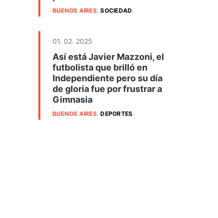
BUENOS AIRES
.
SOCIEDAD
01. 02. 2025
Así está Javier Mazzoni, el
futbolista que brilló en
Independiente pero su día
de gloria fue por frustrar a
Gimnasia
BUENOS AIRES
.
DEPORTES