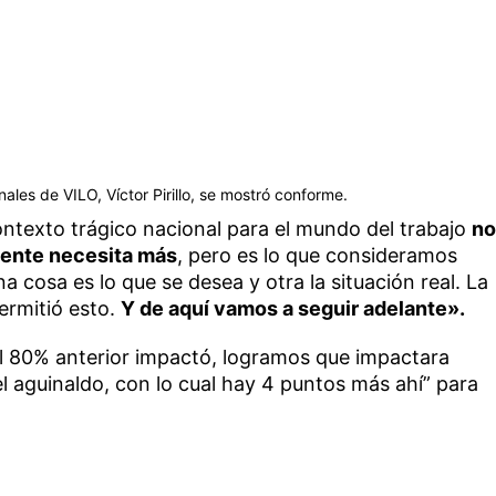
ales de VILO, Víctor Pirillo, se mostró conforme.
texto trágico nacional para el mundo del trabajo
no
gente necesita más
, pero es lo que consideramos
a cosa es lo que se desea y otra la situación real. La
ermitió esto.
Y de aquí vamos a seguir adelante».
el 80% anterior impactó, logramos que impactara
l aguinaldo, con lo cual hay 4 puntos más ahí” para