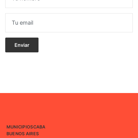
MUNICIPIOS
CABA
BUENOS AIRES