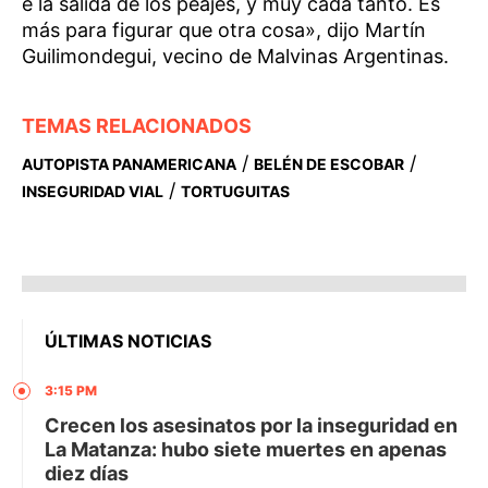
e la salida de los peajes, y muy cada tanto. Es
más para figurar que otra cosa», dijo Martín
Guilimondegui, vecino de Malvinas Argentinas.
TEMAS RELACIONADOS
/
/
AUTOPISTA PANAMERICANA
BELÉN DE ESCOBAR
/
INSEGURIDAD VIAL
TORTUGUITAS
ÚLTIMAS NOTICIAS
3:15 PM
Crecen los asesinatos por la inseguridad en
La Matanza: hubo siete muertes en apenas
diez días