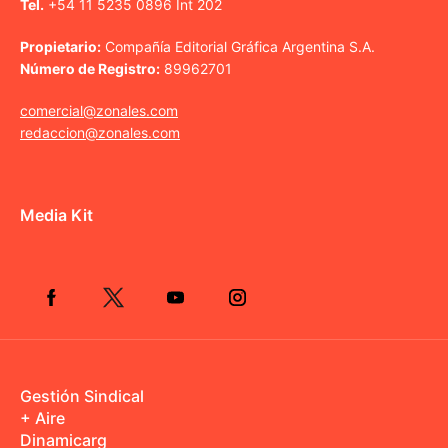
Tel.
+54 11 5235 0896 Int 202
Propietario:
Compañía Editorial Gráfica Argentina S.A.
Número de Registro:
89962701
comercial@zonales.com
redaccion@zonales.com
Media Kit
Gestión Sindical
+ Aire
Dinamicarg