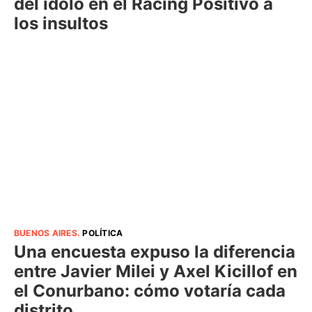
del ídolo en el Racing Positivo a
los insultos
BUENOS AIRES
.
POLÍTICA
Una encuesta expuso la diferencia
entre Javier Milei y Axel Kicillof en
el Conurbano: cómo votaría cada
distrito