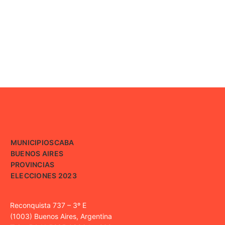
MUNICIPIOS
CABA
BUENOS AIRES
PROVINCIAS
ELECCIONES 2023
Reconquista 737 – 3º E
(1003) Buenos Aires, Argentina