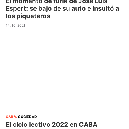
El momento de furia de José Luis
Espert: se bajó de su auto e insultó a
los piqueteros
14. 10. 2021
CABA
.
SOCIEDAD
El ciclo lectivo 2022 en CABA