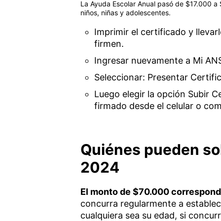
La Ayuda Escolar Anual pasó de $17.000 a $
niños, niñas y adolescentes.
Imprimir el certificado y lleva
firmen.
Ingresar nuevamente a Mi ANS
Seleccionar: Presentar Certifi
Luego elegir la opción Subir C
firmado desde el celular o co
Quiénes pueden soli
2024
El monto de $70.000 corresponde
concurra regularmente a establec
cualquiera sea su edad, si concur