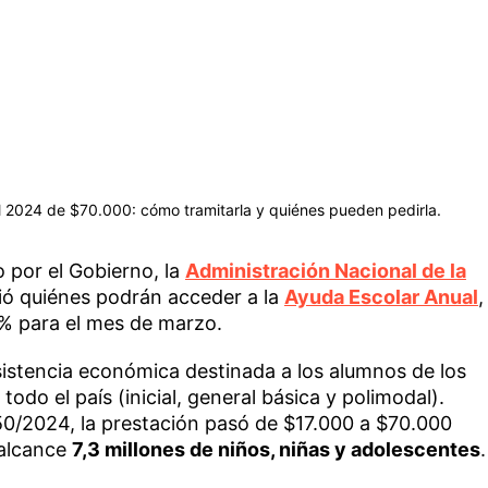
al 2024 de $70.000: cómo tramitarla y quiénes pueden pedirla.
 por el Gobierno, la
Administración Nacional de la
ó quiénes podrán acceder a la
Ayuda Escolar Anual
,
% para el mes de marzo.
sistencia económica destinada a los alumnos de los
todo el país (inicial, general básica y polimodal).
150/2024, la prestación pasó de $17.000 a $70.000
 alcance
7,3 millones de niños, niñas y adolescentes
.