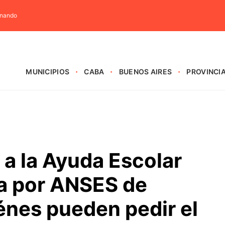
rnando
MUNICIPIOS
CABA
BUENOS AIRES
PROVINCI
a la Ayuda Escolar
a por ANSES de
énes pueden pedir el