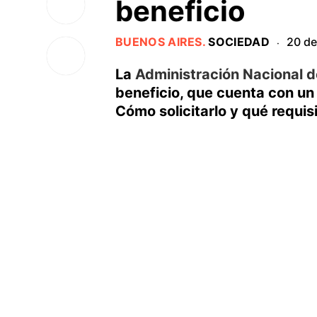
beneficio
BUENOS AIRES
.
SOCIEDAD
20 de
·
La
Administración Nacional d
beneficio, que cuenta con un
Cómo solicitarlo y qué requis