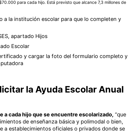
70.000 para cada hijo. Está previsto que alcance 7,3 millones de
rlo a la institución escolar para que lo completen y
ES, apartado Hijos
cado Escolar
ertificado y cargar la foto del formulario completo y
mputadora
citar la Ayuda Escolar Anual
 a cada hijo que se encuentre escolarizado,
“que
imientos de enseñanza básica y polimodal o bien,
re a establecimientos oficiales o privados donde se