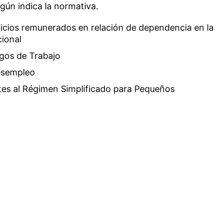
egún indica la normativa.
icios remunerados en relación de dependencia en la
cional
sgos de Trabajo
Desempleo
tes al Régimen Simplificado para Pequeños