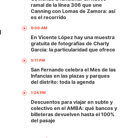
ramal de la línea 306 que une
Canning con Lomas de Zamora: así
es el recorrido
9:00 AM
l
En Vicente López hay una muestra
gratuita de fotografías de Charly
García: la particularidad que ofrece
5:11 PM
San Fernando celebra el Mes de las
Infancias en las plazas y parques
del distrito: toda la agenda
1:24 PM
Descuentos para viajar en subte y
colectivo en el AMBA: qué bancos y
billeteras devuelven hasta el 100%
del pasaje