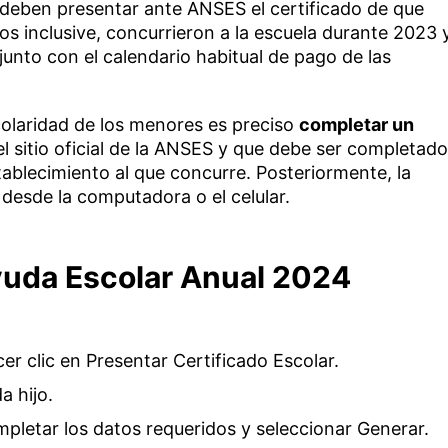
as deben presentar ante ANSES el certificado de que
ños inclusive, concurrieron a la escuela durante 2023 
unto con el calendario habitual de pago de las
scolaridad de los menores es preciso
completar un
l sitio oficial de la ANSES y que debe ser completado
tablecimiento al que concurre. Posteriormente, la
a desde la computadora o el celular.
Ayuda Escolar Anual 2024
cer clic en Presentar Certificado Escolar.
a hijo.
mpletar los datos requeridos y seleccionar Generar.