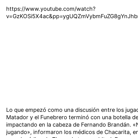
https://www.youtube.com/watch?
v=GzKOSi5X4ac&pp=ygUQZmVybmFuZG8gYnJh
Lo que empezó como una discusión entre los juga
Matador y el Funebrero terminó con una botella d
impactando en la cabeza de Fernando Brandán. «
jugando», informaron los médicos de Chacarita, e