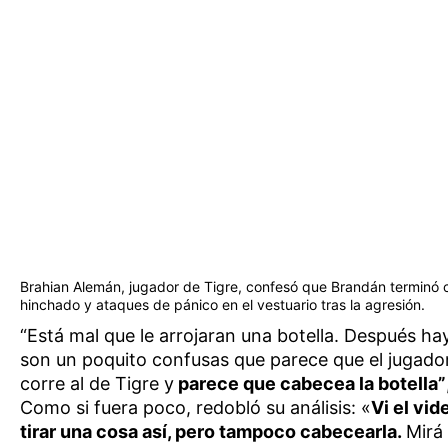
Brahian Alemán, jugador de Tigre, confesó que Brandán terminó 
hinchado y ataques de pánico en el vestuario tras la agresión.
“Está mal que le arrojaran una botella. Después h
son un poquito confusas que parece que el jugado
corre al de Tigre y
parece que cabecea la botella”
Como si fuera poco, redobló su análisis: «
Vi el vid
tirar una cosa así, pero tampoco cabecearla.
Mirá 