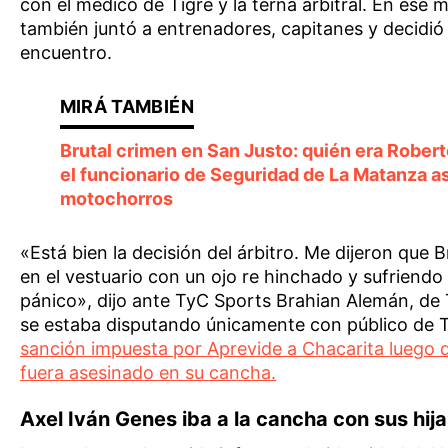
con el médico de Tigre y la terna arbitral. En ese
también juntó a entrenadores, capitanes y decidió
encuentro.
Brutal crimen en San Justo: quién era Rober
el funcionario de Seguridad de La Matanza a
motochorros
«Está bien la decisión del árbitro. Me dijeron que
en el vestuario con un ojo re hinchado y sufriendo
pánico», dijo ante TyC Sports Brahian Alemán, de T
se estaba disputando únicamente con público de T
sanción impuesta por Aprevide a Chacarita luego 
fuera asesinado en su cancha.
Axel Iván Genes iba a la cancha con sus hij