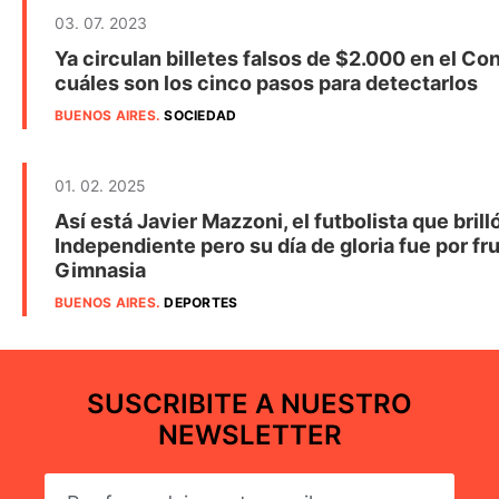
03. 07. 2023
Ya circulan billetes falsos de $2.000 en el Co
cuáles son los cinco pasos para detectarlos
BUENOS AIRES
.
SOCIEDAD
01. 02. 2025
Así está Javier Mazzoni, el futbolista que brill
Independiente pero su día de gloria fue por fru
Gimnasia
BUENOS AIRES
.
DEPORTES
SUSCRIBITE A NUESTRO
NEWSLETTER