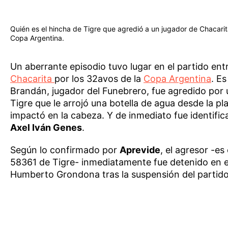
Quién es el hincha de Tigre que agredió a un jugador de Chacarit
Copa Argentina.
Un aberrante episodio tuvo lugar en el partido ent
Chacarita
por los 32avos de la
Copa Argentina
. E
Brandán, jugador del Funebrero, fue agredido por
Tigre que le arrojó una botella de agua desde la pla
impactó en la cabeza. Y de inmediato fue identific
Axel Iván Genes
.
Según lo confirmado por
Aprevide
, el agresor -es
58361 de Tigre- inmediatamente fue detenido en el
Humberto Grondona tras la suspensión del partido