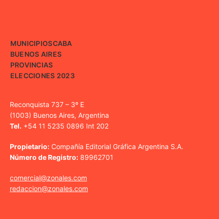
MUNICIPIOS
CABA
BUENOS AIRES
PROVINCIAS
ELECCIONES 2023
Reconquista 737 – 3º E
(1003) Buenos Aires, Argentina
Tel.
+54 11 5235 0896 Int 202
Propietario:
Compañía Editorial Gráfica Argentina S.A.
Número de Registro:
89962701
comercial@zonales.com
redaccion@zonales.com