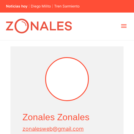
Noticias hoy
Diego Milito
Tren Sarmiento
MUNICIPIOS
CABA
BUENOS AIRES
PROVINCIAS
Zonales Zonales
ELECCIONES 2023
zonalesweb@gmail.com