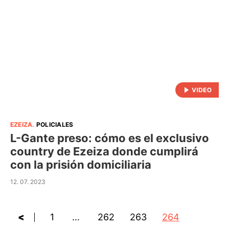
EZEIZA
.
POLICIALES
L-Gante preso: cómo es el exclusivo
country de Ezeiza donde cumplirá
con la prisión domiciliaria
12. 07. 2023
<
1
…
262
263
264