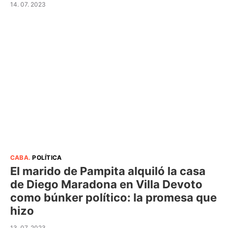
14. 07. 2023
CABA
.
POLÍTICA
El marido de Pampita alquiló la casa
de Diego Maradona en Villa Devoto
como búnker político: la promesa que
hizo
13. 07. 2023