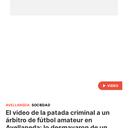
AVELLANEDA
.
SOCIEDAD
El video de la patada criminal a un
árbitro de fútbol amateur en
Avellaneda: lo desmayaron de un