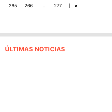
265
266
…
277
>
ÚLTIMAS NOTICIAS