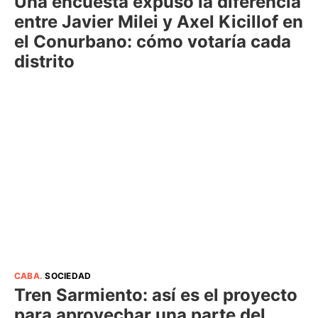
Una encuesta expuso la diferencia
entre Javier Milei y Axel Kicillof en
el Conurbano: cómo votaría cada
distrito
CABA
.
SOCIEDAD
Tren Sarmiento: así es el proyecto
para aprovechar una parte del